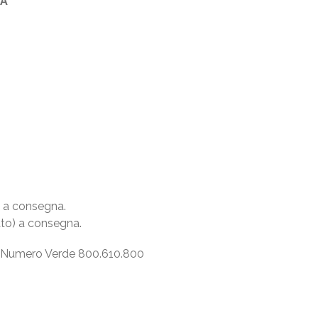
TA
) a consegna.
vato) a consegna.
 al Numero Verde 800.610.800