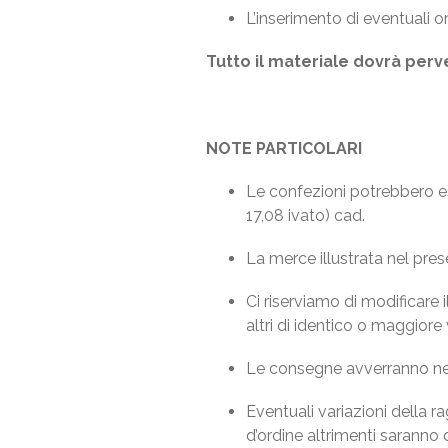
L’inserimento di eventuali o
Tutto il materiale dovrà perven
NOTE PARTICOLARI
Le confezioni potrebbero e
17,08 ivato) cad.
La merce illustrata nel pres
Ci riserviamo di modificare 
altri di identico o maggiore 
Le consegne avverranno nell
Eventuali variazioni della 
d’ordine altrimenti saranno d