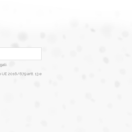
gali.
o UE 2016/679 artt. 13 e