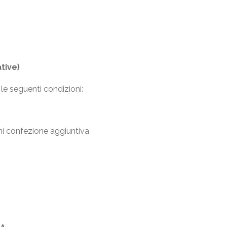
tive)
 le seguenti condizioni:
gni confezione aggiuntiva