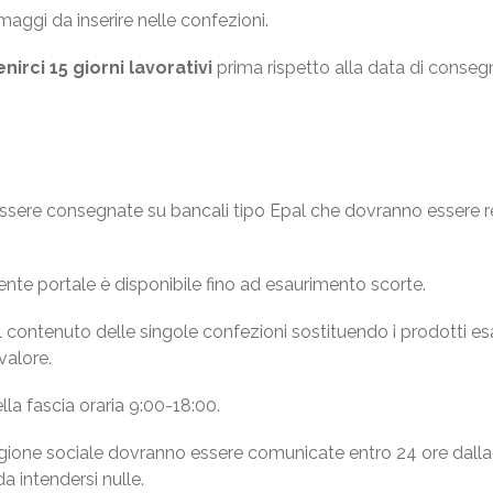
maggi da inserire nelle confezioni.
irci 15 giorni lavorativi
prima rispetto alla data di consegn
ssere consegnate su bancali tipo Epal che dovranno essere re
ente portale è disponibile fino ad esaurimento scorte.
il contenuto delle singole confezioni sostituendo i prodotti es
valore.
a fascia oraria 9:00-18:00.
ragione sociale dovranno essere comunicate entro 24 ore dalla
a intendersi nulle.