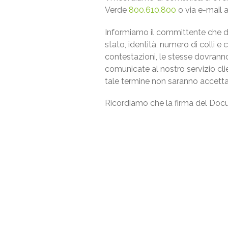
Verde
800.610.800
o via e-mail a
Informiamo il committente che dovr
stato, identità, numero di colli e
contestazioni, le stesse dovrann
comunicate al nostro servizio cli
tale termine non saranno accetta
Ricordiamo che la firma del Doc