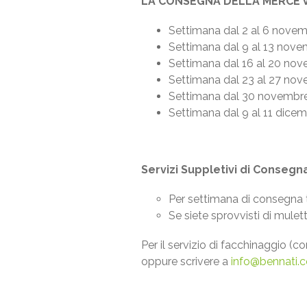
LA CONSEGNA DELLA MERCE V
Settimana dal 2 al 6 novemb
Settimana dal 9 al 13 novem
Settimana dal 16 al 20 nove
Settimana dal 23 al 27 nove
Settimana dal 30 novembre 
Settimana dal 9 al 11 dicemb
Servizi Suppletivi di Consegna
Per settimana di consegna t
Se siete sprovvisti di mulet
Per il servizio di facchinaggio (
oppure scrivere a
info@bennati.