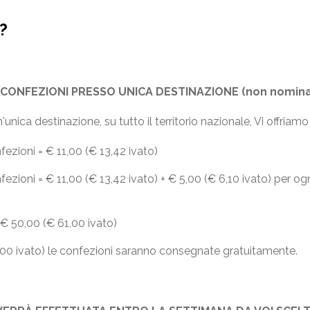
?
9 CONFEZIONI PRESSO UNICA DESTINAZIONE (non nomina
unica destinazione, su tutto il territorio nazionale, Vi offriamo
fezioni = € 11,00 (€ 13,42 ivato)
nfezioni = € 11,00 (€ 13,42 ivato) + € 5,00 (€ 6,10 ivato) per o
 € 50,00 (€ 61,00 ivato)
,00 ivato) le confezioni saranno consegnate gratuitamente.