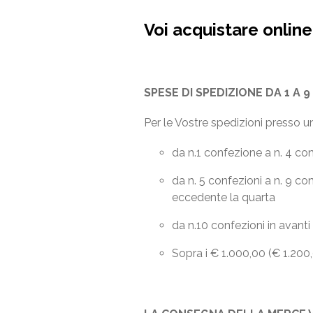
Voi acquistare online
SPESE DI SPEDIZIONE DA 1 A 
Per le Vostre spedizioni presso un'
da n.1 confezione a n. 4 con
da n. 5 confezioni a n. 9 co
eccedente la quarta
da n.10 confezioni in avanti
Sopra i € 1.000,00 (€ 1.200