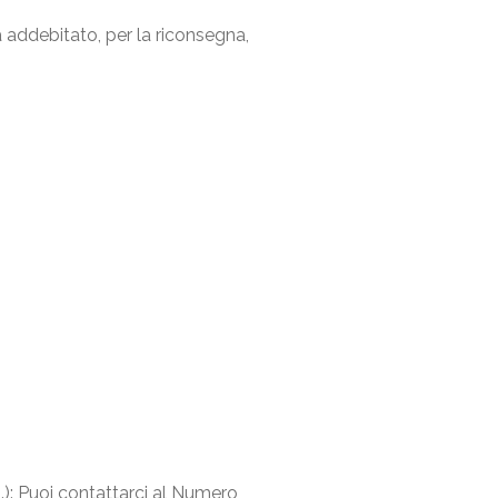
rà addebitato, per la riconsegna,
..): Puoi contattarci al Numero