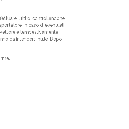
ettuare il ritiro, controllandone
sportatore. In caso di eventuali
al vettore e tempestivamente
ranno da intendersi nulle. Dopo
orme.