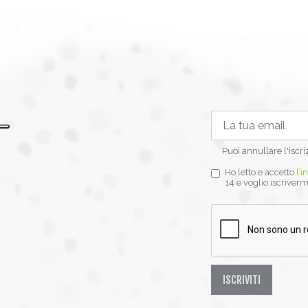
Puoi annullare l'iscr
Ho letto e accetto
l’i
14 e voglio iscriverm
ISCRIVITI