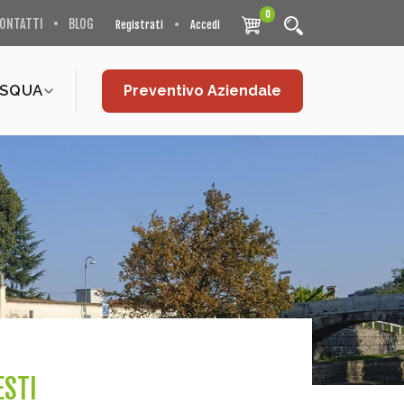
0
ONTATTI
BLOG
Registrati
Accedi
ASQUA
Preventivo Aziendale
ESTI