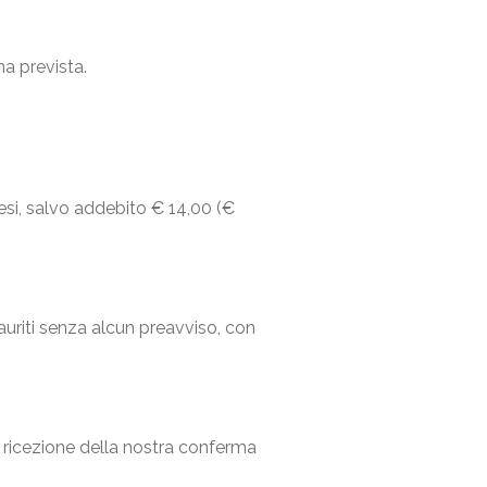
a prevista.
si, salvo addebito € 14,00 (€
auriti senza alcun preavviso, con
 ricezione della nostra conferma