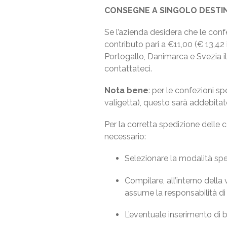
CONSEGNE A SINGOLO DESTI
Se l’azienda desidera che le conf
contributo pari a €11,00 (€ 13,42
Portogallo, Danimarca e Svezia il
contattateci.
Nota bene
: per le confezioni s
valigetta), questo sarà addebitato 
Per la corretta spedizione delle c
necessario:
Selezionare la modalità spedi
Compilare, all’interno della v
assume la responsabilità di
L’eventuale inserimento di bi