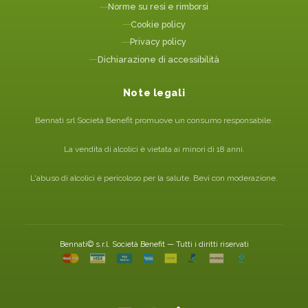
Norme su resi e rimborsi
Cookie policy
Privacy policy
Dichiarazione di accessibilità
Note legali
Bennati srl Società Benefit promuove un consumo responsabile.
La vendita di alcolici è vietata ai minori di 18 anni.
L'abuso di alcolici è pericoloso per la salute. Bevi con moderazione.
Bennati© s.r.l. Società Benefit — Tutti i diritti riservati