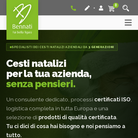
0
SPECIALISTI DEI CESTI NATALIZI
AZIENDALI DA
3 GENERAZIONI
Cesti natalizi
per la tua azienda,
senza pensieri.
Un consulente dedicato, processi
certificati ISO
,
logistica completa in tutta Europa e una
selezione di
prodotti di qualità certificata
.
Tu ci dici di cosa hai bisogno e noi pensiamo a
tutto.