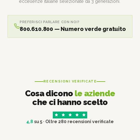
eccellenze italiane selezionate da 3 generazioni.
PREFERISCI PARLARE CON NOI?
800.610.800 — Numero verde gratuito
RECENSIONI VERIFICATE
Cosa dicono
le aziende
che ci hanno scelto
4,8
su 5 · Oltre 280 recensioni verificate