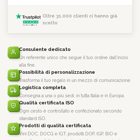
Oltre 31.000 clienti ci hanno già
scelto
Consulente dedicato
Un referente unico che segue il tuo ordine dall'inizio
alla fine.
Possibilità di personalizzazione
Trasforma il tuo regalo in un mezzo di comunicazione.
Logistica completa
Consegna a una o più sedi, in tutta Italia e in Europa.
Qualità certificata ISO
Ogni cesto è controllato e confezionato secondo
standard ISO.
Prodotti di qualità certificata
Vini DOC, DOCG e IGT; prodotti DOP, IGP, BIO e