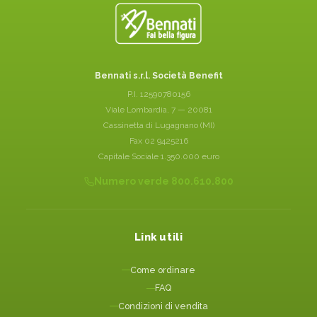
Bennati s.r.l. Società Benefit
P.I. 12590780156
Viale Lombardia, 7 — 20081
Cassinetta di Lugagnano (MI)
Fax 02 9425216
Capitale Sociale 1.350.000 euro
Numero verde 800.610.800
Link utili
Come ordinare
FAQ
Condizioni di vendita