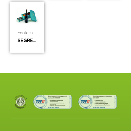
Enoteca Bennati
SEGRETI DI CORTE