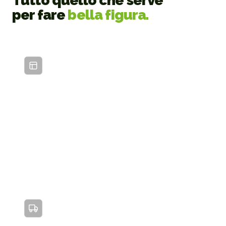
Tutto quello che serve
per fare
bella figura.
01
Personalizzazione totale
02