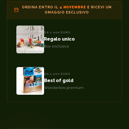
ORDINA ENTRO IL
4 NOVEMBRE
E RICEVI UN
OMAGGIO ESCLUSIVO
DA 1.000 EURO
Regalo unico
Box esclusiva
DA 2.000 EURO
Best of gold
Wonderbox premium