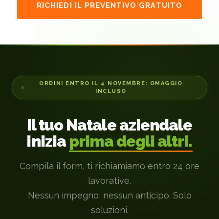
RICHIEDI IL PREVENTIVO GRATUITO
ORDINI ENTRO IL 4 NOVEMBRE: OMAGGIO
INCLUSO
Il tuo Natale aziendale
inizia
prima degli altri.
Compila il form, ti richiamiamo entro 24 ore
lavorative.
Nessun impegno, nessun anticipo. Solo
soluzioni.