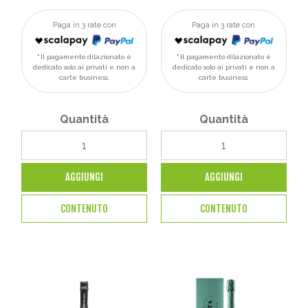
Paga in 3 rate con
Paga in 3 rate con
Il pagamento dilazionato è
Il pagamento dilazionato è
dedicato solo ai privati e non a
dedicato solo ai privati e non a
carte business.
carte business.
Quantità
Quantità
AGGIUNGI
AGGIUNGI
CONTENUTO
CONTENUTO