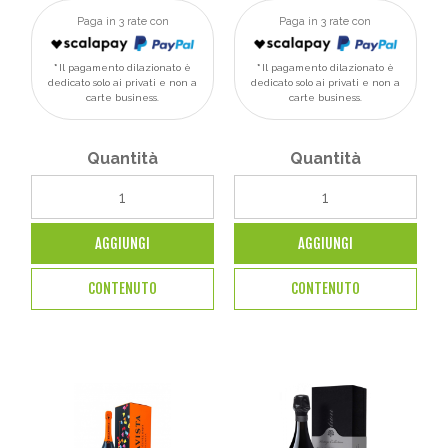
Paga in 3 rate con
Paga in 3 rate con
Il pagamento dilazionato è
Il pagamento dilazionato è
dedicato solo ai privati e non a
dedicato solo ai privati e non a
carte business.
carte business.
Quantità
Quantità
AGGIUNGI
AGGIUNGI
CONTENUTO
CONTENUTO