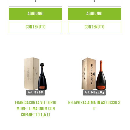
AGGIUNGI
AGGIUNGI
CONTENUTO
CONTENUTO
Art.
816M
Art.
N24183
FRANCIACORTA VITTORIO
BELLAVISTA ALMA IN ASTUCCIO 3
MORETTI MAGNUM CON
LT
COFANETTO 1,5 LT