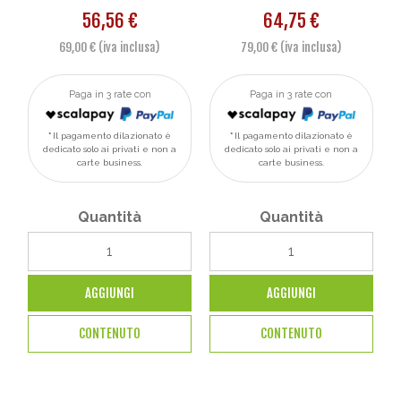
56,56 €
64,75 €
69,00 € (iva inclusa)
79,00 € (iva inclusa)
Paga in 3 rate con
Paga in 3 rate con
Il pagamento dilazionato è
Il pagamento dilazionato è
dedicato solo ai privati e non a
dedicato solo ai privati e non a
carte business.
carte business.
Quantità
Quantità
AGGIUNGI
AGGIUNGI
CONTENUTO
CONTENUTO