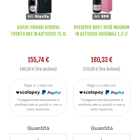
Art.
N24189
Art.
888
GIULIO FERRARI RISERVA
ROEDERER BRUT ROSÈ MAGNUM
TRENTO DOC IN ASTUCCIO 75 CL
IN ASTUCCIO ORIGINALE 1,5 LT
155,74 €
180,33 €
190,00 € (iva inclusa)
220,00 € (iva inclusa)
Paga in 3 rate con
Paga in 3 rate con
Il pagamento dilazionato è
Il pagamento dilazionato è
dedicato solo ai privati e non a
dedicato solo ai privati e non a
carte business.
carte business.
Quantità
Quantità