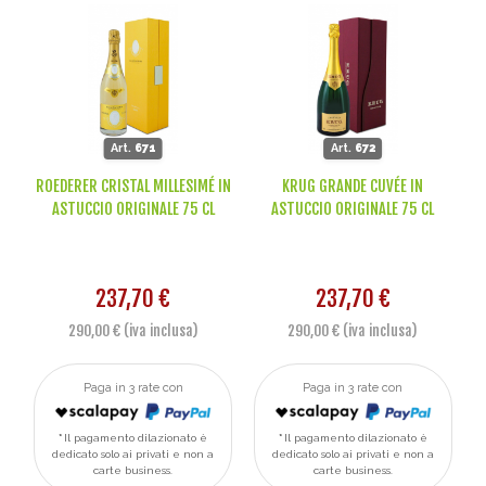
Art.
671
Art.
672
ROEDERER CRISTAL MILLESIMÉ IN
KRUG GRANDE CUVÉE IN
ASTUCCIO ORIGINALE 75 CL
ASTUCCIO ORIGINALE 75 CL
237,70 €
237,70 €
290,00 € (iva inclusa)
290,00 € (iva inclusa)
Paga in 3 rate con
Paga in 3 rate con
Il pagamento dilazionato è
Il pagamento dilazionato è
dedicato solo ai privati e non a
dedicato solo ai privati e non a
carte business.
carte business.