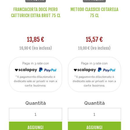
FRANCIACORTA DOCG PIERO
METODO CLASSICO COTARELLA
CATTURICH EXTRA BRUT 75 CL
75 CL
13,85 €
15,57 €
16,90 € (iva inclusa)
19,00 € (iva inclusa)
Paga in 3 rate con
Paga in 3 rate con
Il pagamento dilazionato è
Il pagamento dilazionato è
dedicato solo ai privati e non a
dedicato solo ai privati e non a
carte business.
carte business.
Quantità
Quantità
AGGIUNGI
AGGIUNGI