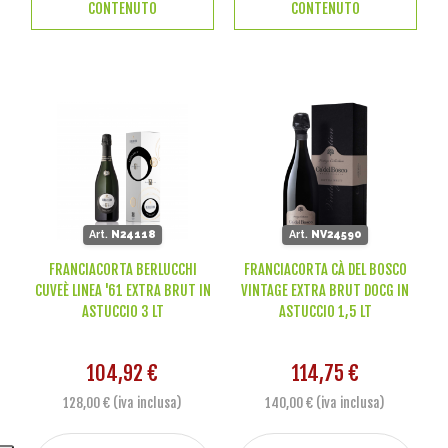
CONTENUTO
CONTENUTO
Art.
N24118
Art.
NV24590
FRANCIACORTA BERLUCCHI
FRANCIACORTA CÀ DEL BOSCO
CUVEÈ LINEA '61 EXTRA BRUT IN
VINTAGE EXTRA BRUT DOCG IN
ASTUCCIO 3 LT
ASTUCCIO 1,5 LT
104,92 €
114,75 €
128,00 € (iva inclusa)
140,00 € (iva inclusa)