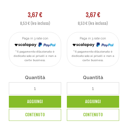
3,67 €
3,67 €
8,53 € (iva inclusa)
8,53 € (iva inclusa)
Paga in 3 rate con
Paga in 3 rate con
Il pagamento dilazionato è
Il pagamento dilazionato è
dedicato solo ai privati e non a
dedicato solo ai privati e non a
carte business.
carte business.
Quantità
Quantità
AGGIUNGI
AGGIUNGI
CONTENUTO
CONTENUTO