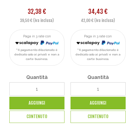
32,38 €
34,43 €
39,50 € (iva inclusa)
42,00 € (iva inclusa)
Paga in 3 rate con
Paga in 3 rate con
Il pagamento dilazionato è
Il pagamento dilazionato è
dedicato solo ai privati e non a
dedicato solo ai privati e non a
carte business.
carte business.
Quantità
Quantità
AGGIUNGI
AGGIUNGI
CONTENUTO
CONTENUTO