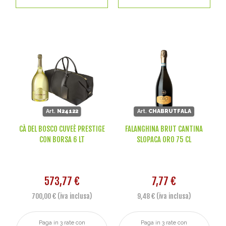
Art.
N24122
Art.
CHABRUTFALA
CÀ DEL BOSCO CUVEÈ PRESTIGE
FALANGHINA BRUT CANTINA
CON BORSA 6 LT
SLOPACA ORO 75 CL
573,77 €
7,77 €
700,00 € (iva inclusa)
9,48 € (iva inclusa)
Paga in 3 rate con
Paga in 3 rate con