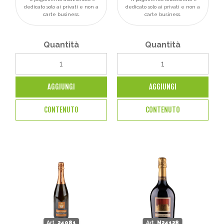
dedicato solo ai privati e non a
dedicato solo ai privati e non a
carte business.
carte business.
Quantità
Quantità
AGGIUNGI
AGGIUNGI
CONTENUTO
CONTENUTO
Art.
24081
Art.
N24128