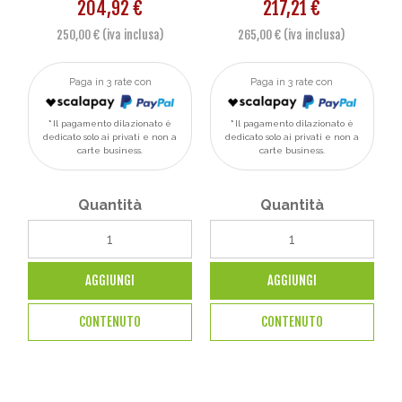
204,92 €
217,21 €
250,00 € (iva inclusa)
265,00 € (iva inclusa)
Paga in 3 rate con
Paga in 3 rate con
Il pagamento dilazionato è
Il pagamento dilazionato è
dedicato solo ai privati e non a
dedicato solo ai privati e non a
carte business.
carte business.
Quantità
Quantità
AGGIUNGI
AGGIUNGI
CONTENUTO
CONTENUTO