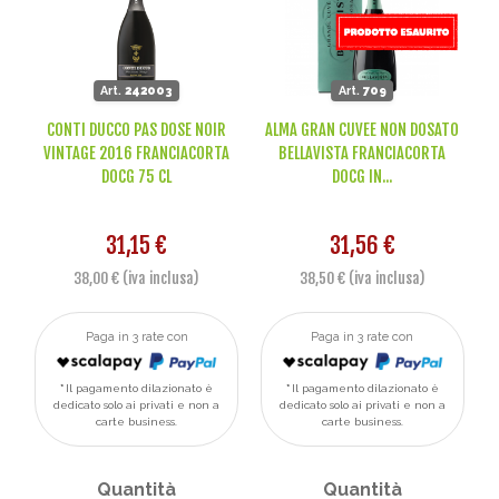
Art.
242003
Art.
709
CONTI DUCCO PAS DOSE NOIR
ALMA GRAN CUVEE NON DOSATO
VINTAGE 2016 FRANCIACORTA
BELLAVISTA FRANCIACORTA
DOCG 75 CL
DOCG IN...
31,15 €
31,56 €
38,00 € (iva inclusa)
38,50 € (iva inclusa)
Paga in 3 rate con
Paga in 3 rate con
Il pagamento dilazionato è
Il pagamento dilazionato è
dedicato solo ai privati e non a
dedicato solo ai privati e non a
carte business.
carte business.
Quantità
Quantità