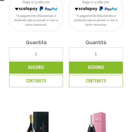
Paga in 3 rate con
Paga in 3 rate con
Il pagamento dilazionato è
Il pagamento dilazionato è
dedicato solo ai privati e non a
dedicato solo ai privati e non a
carte business.
carte business.
Quantità
Quantità
AGGIUNGI
AGGIUNGI
CONTENUTO
CONTENUTO