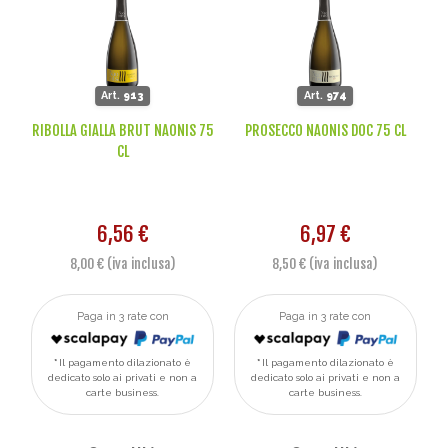
Art.
913
Art.
974
RIBOLLA GIALLA BRUT NAONIS 75
PROSECCO NAONIS DOC 75 CL
CL
6,56 €
6,97 €
8,00 € (iva inclusa)
8,50 € (iva inclusa)
Paga in 3 rate con
Paga in 3 rate con
Il pagamento dilazionato è
Il pagamento dilazionato è
dedicato solo ai privati e non a
dedicato solo ai privati e non a
carte business.
carte business.