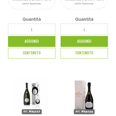
carte business.
carte business.
Quantità
Quantità
AGGIUNGI
AGGIUNGI
CONTENUTO
CONTENUTO
Art.
N24117
Art.
N24149