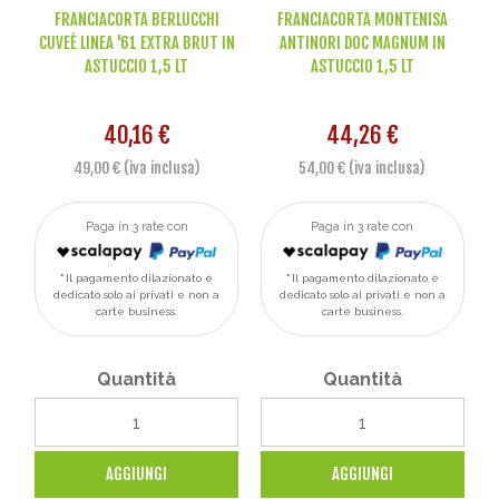
FRANCIACORTA BERLUCCHI
FRANCIACORTA MONTENISA
CUVEÈ LINEA '61 EXTRA BRUT IN
ANTINORI DOC MAGNUM IN
ASTUCCIO 1,5 LT
ASTUCCIO 1,5 LT
40,16 €
44,26 €
49,00 € (iva inclusa)
54,00 € (iva inclusa)
Paga in 3 rate con
Paga in 3 rate con
Il pagamento dilazionato è
Il pagamento dilazionato è
dedicato solo ai privati e non a
dedicato solo ai privati e non a
carte business.
carte business.
Quantità
Quantità
AGGIUNGI
AGGIUNGI