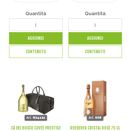
Quantità
Quantità
AGGIUNGI
AGGIUNGI
CONTENUTO
CONTENUTO
Art.
N24121
Art.
668
CÀ DEL BOSCO CUVEÈ PRESTIGE
ROEDERER CRISTAL ROSÈ 75 CL