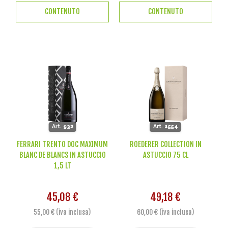
CONTENUTO
CONTENUTO
Art.
932
Art.
1554
FERRARI TRENTO DOC MAXIMUM
ROEDERER COLLECTION IN
BLANC DE BLANCS IN ASTUCCIO
ASTUCCIO 75 CL
1,5 LT
45,08 €
49,18 €
55,00 € (iva inclusa)
60,00 € (iva inclusa)