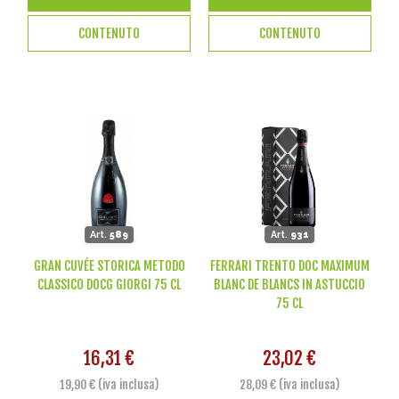
CONTENUTO
CONTENUTO
Art.
589
Art.
931
GRAN CUVÉE STORICA METODO
FERRARI TRENTO DOC MAXIMUM
CLASSICO DOCG GIORGI 75 CL
BLANC DE BLANCS IN ASTUCCIO
75 CL
16,31 €
23,02 €
19,90 € (iva inclusa)
28,09 € (iva inclusa)