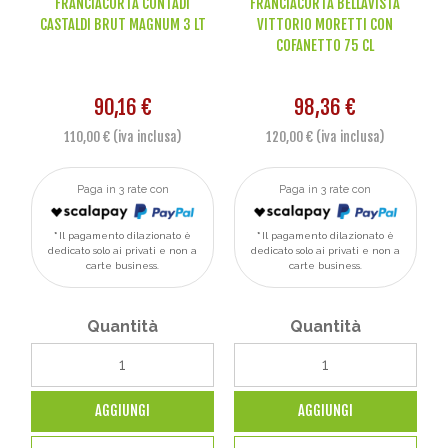
FRANCIACORTA CONTADI
FRANCIACORTA BELLAVISTA
CASTALDI BRUT MAGNUM 3 LT
VITTORIO MORETTI CON
COFANETTO 75 CL
90,16 €
98,36 €
110,00 € (iva inclusa)
120,00 € (iva inclusa)
Paga in 3 rate con
Paga in 3 rate con
Il pagamento dilazionato è
Il pagamento dilazionato è
dedicato solo ai privati e non a
dedicato solo ai privati e non a
carte business.
carte business.
Quantità
Quantità
AGGIUNGI
AGGIUNGI