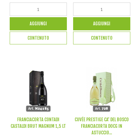
AGGIUNGI
AGGIUNGI
CONTENUTO
CONTENUTO
Art.
N24185
Art.
728
FRANCIACORTA CONTADI
CUVÉE PRESTIGE CA' DEL BOSCO
CASTALDI BRUT MAGNUM 1,5 LT
FRANCIACORTA DOCG IN
ASTUCCIO...