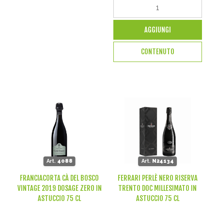
AGGIUNGI
CONTENUTO
Art.
4088
Art.
N24134
FRANCIACORTA CÀ DEL BOSCO
FERRARI PERLÈ NERO RISERVA
VINTAGE 2019 DOSAGE ZERO IN
TRENTO DOC MILLESIMATO IN
ASTUCCIO 75 CL
ASTUCCIO 75 CL