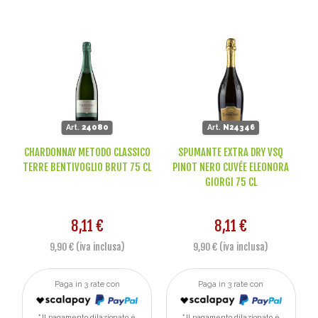
Art.
24080
Art.
N24346
CHARDONNAY METODO CLASSICO
SPUMANTE EXTRA DRY VSQ
TERRE BENTIVOGLIO BRUT 75 CL
PINOT NERO CUVÉE ELEONORA
GIORGI 75 CL
8,11 €
8,11 €
9,90 € (iva inclusa)
9,90 € (iva inclusa)
Paga in 3 rate con
Paga in 3 rate con
Il pagamento dilazionato è
Il pagamento dilazionato è