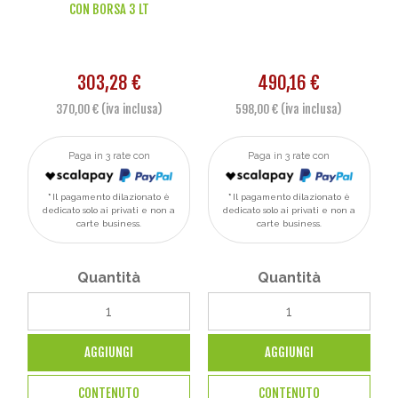
CON BORSA 3 LT
303,28 €
490,16 €
370,00 € (iva inclusa)
598,00 € (iva inclusa)
Paga in 3 rate con
Paga in 3 rate con
Il pagamento dilazionato è
Il pagamento dilazionato è
dedicato solo ai privati e non a
dedicato solo ai privati e non a
carte business.
carte business.
Quantità
Quantità
AGGIUNGI
AGGIUNGI
CONTENUTO
CONTENUTO