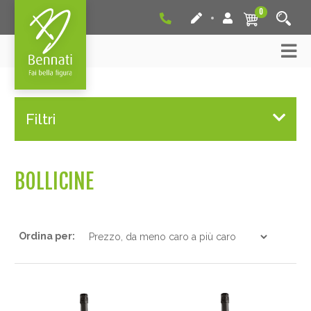
0
Filtri
BOLLICINE
Ordina per: