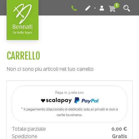
0
CARRELLO
Non ci sono più articoli nel tuo carrello
Paga in 3 rate con
Il pagamento dilazionato è dedicato solo ai privati e non a
carte business.
Totale parziale
0,00 €
Spedizione
Gratis