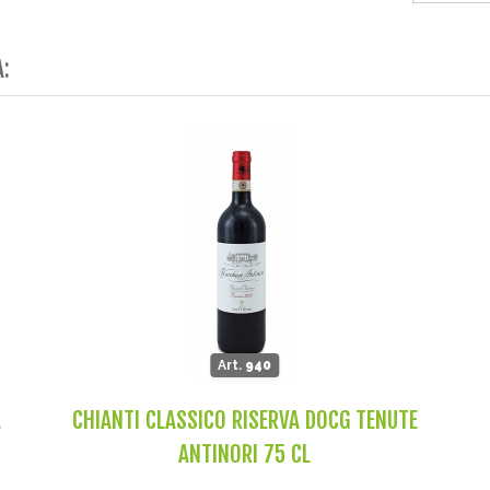
A:
Art.
940
A
CHIANTI CLASSICO RISERVA DOCG TENUTE
ANTINORI 75 CL