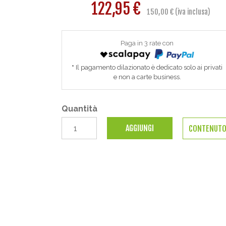
122,95 €
150,00 € (iva inclusa)
Paga in 3 rate con
Il pagamento dilazionato è dedicato solo ai privati
e non a carte business.
Quantità
AGGIUNGI
CONTENUT