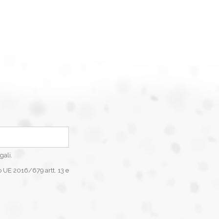
gali.
o UE 2016/679 artt. 13 e