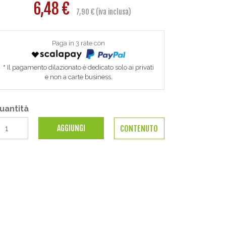
6,48 €
7,90 € (iva inclusa)
Paga in 3 rate con
Il pagamento dilazionato è dedicato solo ai privati
e non a carte business.
uantità
AGGIUNGI
CONTENUTO