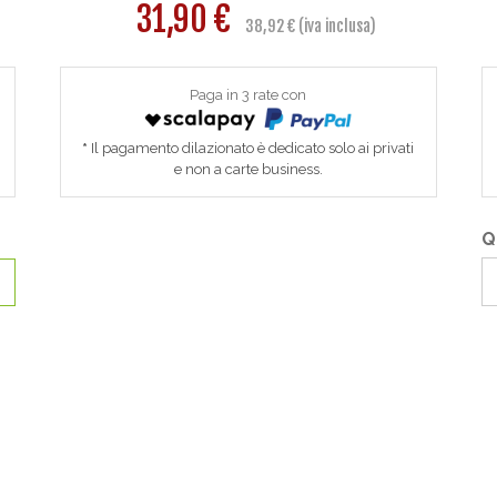
31,90 €
38,92 € (iva inclusa)
Paga in 3 rate con
Il pagamento dilazionato è dedicato solo ai privati
e non a carte business.
Q
O