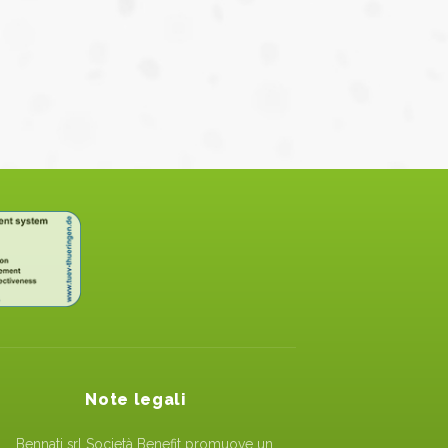
Note legali
Bennati srl Società Benefit promuove un