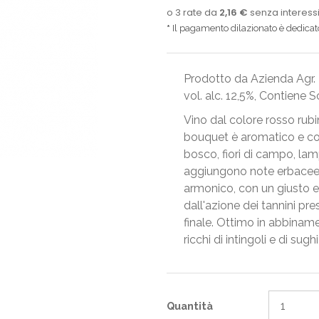
Il pagamento dilazionato è dedicato 
Prodotto da Azienda Agr. Fr
vol. alc. 12,5%, Contiene Sol
Vino dal colore rosso rubino
bouquet è aromatico e com
bosco, fiori di campo, lamp
aggiungono note erbacee e
armonico, con un giusto eq
dall'azione dei tannini pr
finale. Ottimo in abbiname
ricchi di intingoli e di sughi
Quantità