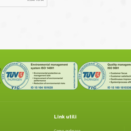
Link utili
Come ordinare