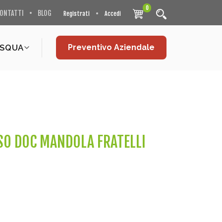
0
ONTATTI
BLOG
Registrati
Accedi
ASQUA
Preventivo Aziendale
O DOC MANDOLA FRATELLI