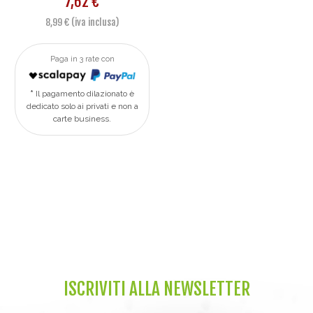
7,62 €
8,99 € (iva inclusa)
Paga in 3 rate con
Il pagamento dilazionato è
dedicato solo ai privati e non a
carte business.
ISCRIVITI ALLA NEWSLETTER