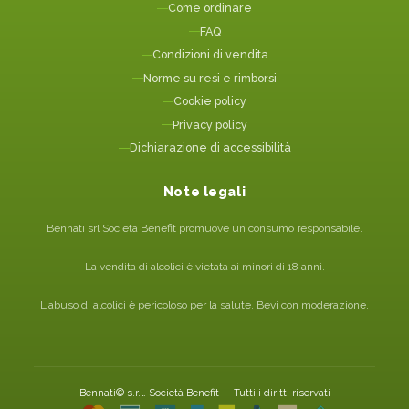
Come ordinare
FAQ
Condizioni di vendita
Norme su resi e rimborsi
Cookie policy
Privacy policy
Dichiarazione di accessibilità
Note legali
Bennati srl Società Benefit promuove un consumo responsabile.
La vendita di alcolici è vietata ai minori di 18 anni.
L'abuso di alcolici è pericoloso per la salute. Bevi con moderazione.
Bennati© s.r.l. Società Benefit — Tutti i diritti riservati