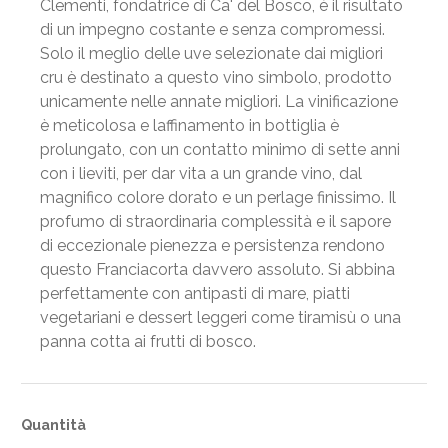
Clementi, fondatrice di Ca' del Bosco, è il risultato
di un impegno costante e senza compromessi.
Solo il meglio delle uve selezionate dai migliori
cru è destinato a questo vino simbolo, prodotto
unicamente nelle annate migliori. La vinificazione
è meticolosa e laffinamento in bottiglia è
prolungato, con un contatto minimo di sette anni
con i lieviti, per dar vita a un grande vino, dal
magnifico colore dorato e un perlage finissimo. Il
profumo di straordinaria complessità e il sapore
di eccezionale pienezza e persistenza rendono
questo Franciacorta davvero assoluto. Si abbina
perfettamente con antipasti di mare, piatti
vegetariani e dessert leggeri come tiramisù o una
panna cotta ai frutti di bosco.
Quantità