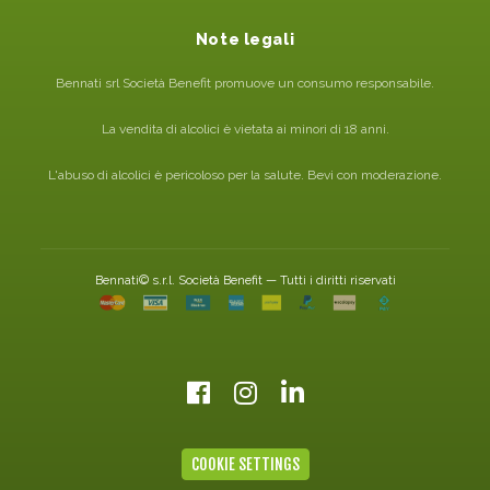
Note legali
Bennati srl Società Benefit promuove un consumo responsabile.
La vendita di alcolici è vietata ai minori di 18 anni.
L'abuso di alcolici è pericoloso per la salute. Bevi con moderazione.
Bennati© s.r.l. Società Benefit — Tutti i diritti riservati
COOKIE SETTINGS