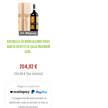
Art.
N24143
BRUNELLO DI MONTALCINO PIEVE
SANTA RESITUTA GAJA MAGNUM
CON...
204,92 €
250,00 € (iva inclusa)
Paga in 3 rate con
Il pagamento dilazionato è
dedicato solo ai privati e non a
carte business.