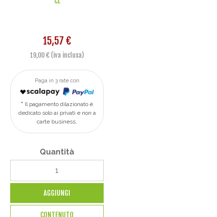
CL
15,57 €
19,00 € (iva inclusa)
Paga in 3 rate con
Il pagamento dilazionato è
dedicato solo ai privati e non a
carte business.
Quantità
AGGIUNGI
CONTENUTO