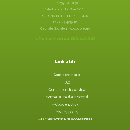
P.I. 12590780156
Viale Lombardia, 7 — 20081
Cassinetta di Lugagnano (MI)
Fax 02 9425216
Capitale Sociale 1.350.000 euro
Numero verde 800.610.800
Link utili
Come ordinare
FAQ
Condizioni di vendita
Norme su resi e rimborsi
Cookie policy
Privacy policy
Dichiarazione di accessibilità