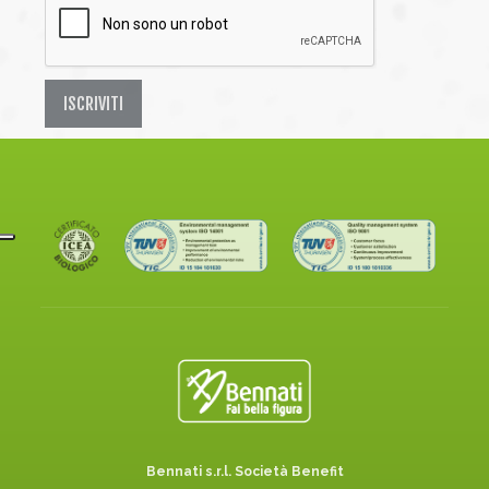
ISCRIVITI
Bennati s.r.l. Società Benefit