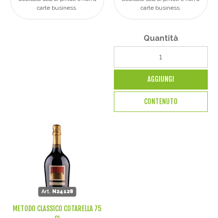
carte business.
carte business.
Quantità
AGGIUNGI
CONTENUTO
Art.
N24128
METODO CLASSICO COTARELLA 75