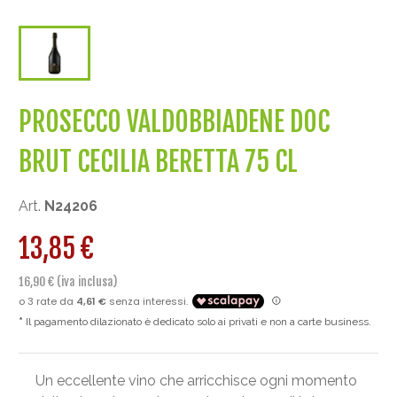
PROSECCO VALDOBBIADENE DOC
BRUT CECILIA BERETTA 75 CL
Art.
N24206
13,85 €
16,90 € (iva inclusa)
Il pagamento dilazionato è dedicato solo ai privati e non a carte business.
Un eccellente vino che arricchisce ogni momento