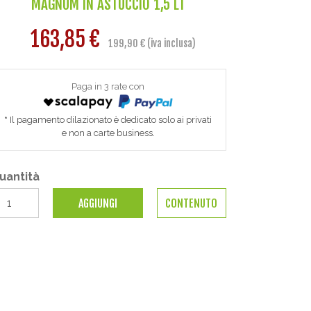
MAGNUM IN ASTUCCIO 1,5 LT
163,85 €
199,90 € (iva inclusa)
Paga in 3 rate con
Il pagamento dilazionato è dedicato solo ai privati
e non a carte business.
uantità
AGGIUNGI
CONTENUTO