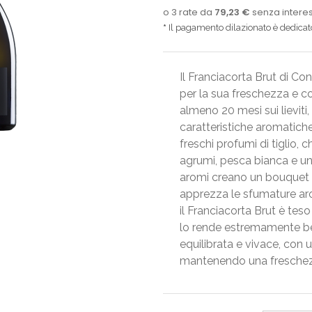
Il pagamento dilazionato è dedicato 
Il Franciacorta Brut di C
per la sua freschezza e c
almeno 20 mesi sui lieviti
caratteristiche aromatiche 
freschi profumi di tiglio, 
agrumi, pesca bianca e un
aromi creano un bouquet ra
apprezza le sfumature aro
il Franciacorta Brut è tes
lo rende estremamente bev
equilibrata e vivace, con
mantenendo una freschez