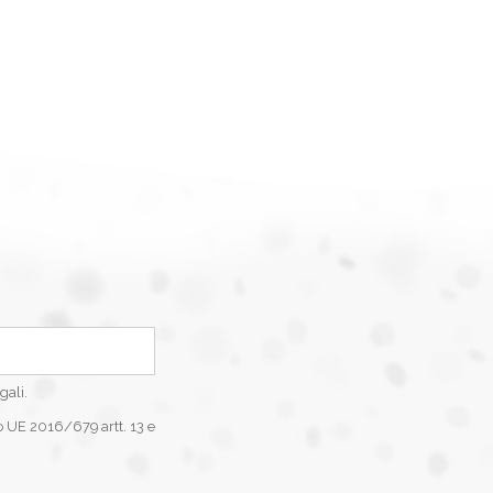
gali.
o UE 2016/679 artt. 13 e