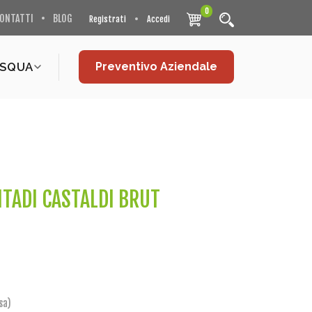
0
ONTATTI
BLOG
Registrati
Accedi
ASQUA
Preventivo Aziendale
TADI CASTALDI BRUT
sa)