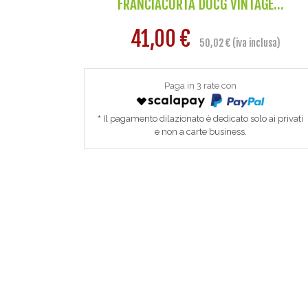
FRANCIACORTA DOCG VINTAGE...
41,00 €
50,02 € (iva inclusa)
Paga in 3 rate con
Il pagamento dilazionato è dedicato solo ai privati
e non a carte business.