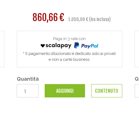
860,66 €
1.050,00 € (iva inclusa)
Paga in 3 rate con
Il pagamento dilazionato è dedicato solo ai privati
e non a carte business.
Quantità
Q
AGGIUNGI
CONTENUTO