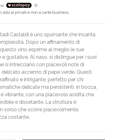
solo ai privati e non a carte business.
ontadi Castaldi è uno spumante che incanta
omplessità. Dopo un affinamento di
, questo vino esprime al meglio le sue
e gustative. Al naso, si distingue per i suoi
che si intrecciano con piacevoli note di
 delicato accenno di pepe verde. Questi
ffinato e intrigante, perfetto per chi
matiche delicate ma persistenti. In bocca,
o e vibrante, con una piacevole acidità che
ibile e dissetante. La struttura è
 un sorso che scorre piacevolmente,
za costante.