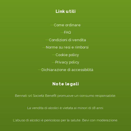
Link utili
Come ordinare
FAQ
Condizioni di vendita
Norme su resi e rimborsi
Cookie policy
Privacy policy
Dichiarazione di accessibilità
Note legali
Bennati srl Società Benefit promuove un consumo responsabile.
La vendita di alcolici è vietata ai minori di 18 anni.
L'abuso di alcolici è pericoloso per la salute. Bevi con moderazione.