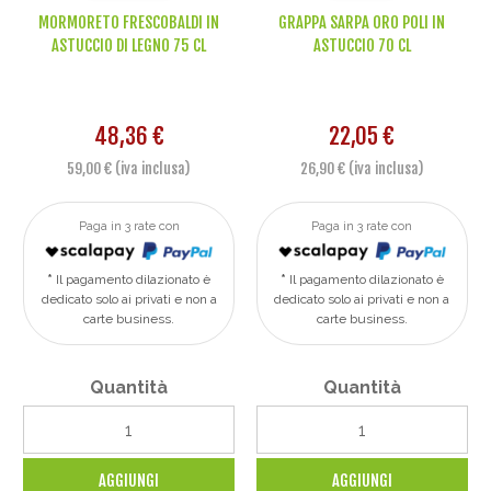
MORMORETO FRESCOBALDI IN
GRAPPA SARPA ORO POLI IN
ASTUCCIO DI LEGNO 75 CL
ASTUCCIO 70 CL
48,36 €
22,05 €
59,00 € (iva inclusa)
26,90 € (iva inclusa)
Paga in 3 rate con
Paga in 3 rate con
Il pagamento dilazionato è
Il pagamento dilazionato è
dedicato solo ai privati e non a
dedicato solo ai privati e non a
carte business.
carte business.
Quantità
Quantità
AGGIUNGI
AGGIUNGI