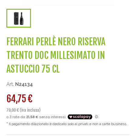
FERRARI PERLÈ NERO RISERVA
TRENTO DOC MILLESIMATO IN
ASTUCCIO 75 CL
Art.
N24134
64,75 €
79,00 € (iva inclusa)
Il pagamento dilazionato è dedicato solo ai privati e non a carte business.