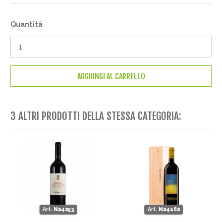
Quantità
AGGIUNGI AL CARRELLO
3 ALTRI PRODOTTI DELLA STESSA CATEGORIA:
Art.
N24253
Art.
N24162