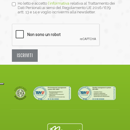
Ho letto e accetto
l’informativa
relativa al Trattamento dei
Dati Personali ai sensi del Regolamento UE 2016/679
artt. 13 e 14 e voglio iscrivermi alla newsletter.
ISCRIVITI