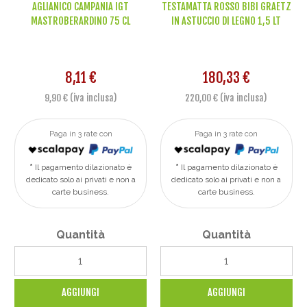
AGLIANICO CAMPANIA IGT
TESTAMATTA ROSSO BIBI GRAETZ
MASTROBERARDINO 75 CL
IN ASTUCCIO DI LEGNO 1,5 LT
8,11 €
180,33 €
9,90 € (iva inclusa)
220,00 € (iva inclusa)
Paga in 3 rate con
Paga in 3 rate con
Il pagamento dilazionato è
Il pagamento dilazionato è
dedicato solo ai privati e non a
dedicato solo ai privati e non a
carte business.
carte business.
Quantità
Quantità
AGGIUNGI
AGGIUNGI