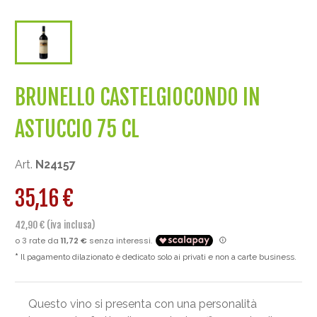
BRUNELLO CASTELGIOCONDO IN
ASTUCCIO 75 CL
Art.
N24157
35,16 €
42,90 € (iva inclusa)
Il pagamento dilazionato è dedicato solo ai privati e non a carte business.
Questo vino si presenta con una personalità