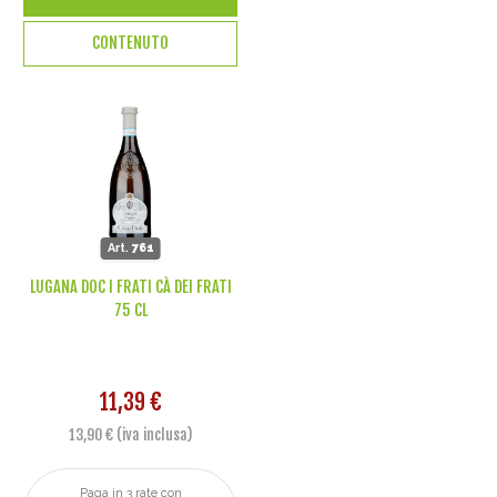
CONTENUTO
Art.
761
LUGANA DOC I FRATI CÀ DEI FRATI
75 CL
11,39 €
13,90 € (iva inclusa)
Paga in 3 rate con