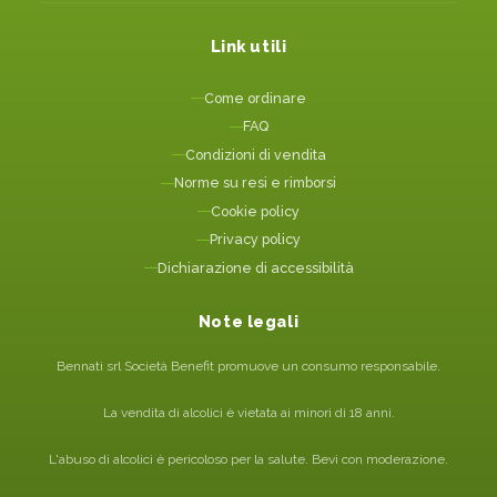
Link utili
Come ordinare
FAQ
Condizioni di vendita
Norme su resi e rimborsi
Cookie policy
Privacy policy
Dichiarazione di accessibilità
Note legali
Bennati srl Società Benefit promuove un consumo responsabile.
La vendita di alcolici è vietata ai minori di 18 anni.
L'abuso di alcolici è pericoloso per la salute. Bevi con moderazione.