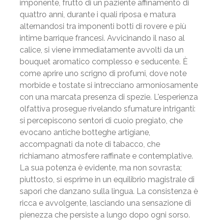
imponente, frutto di un paziente affinamento di
quattro anni, durante i quali riposa e matura
alternandosi tra imponenti botti di rovere e più
intime barrique francesi. Avvicinando il naso al
calice, si viene immediatamente avvolti da un
bouquet aromatico complesso e seducente. È
come aprire uno scrigno di profumi, dove note
morbide e tostate si intrecciano armoniosamente
con una marcata presenza di spezie. L'esperienza
olfattiva prosegue rivelando sfumature intriganti:
si percepiscono sentori di cuoio pregiato, che
evocano antiche botteghe artigiane,
accompagnati da note di tabacco, che
richiamano atmosfere raffinate e contemplative.
La sua potenza è evidente, ma non sovrasta;
piuttosto, si esprime in un equilibrio magistrale di
sapori che danzano sulla lingua. La consistenza è
ricca e avvolgente, lasciando una sensazione di
pienezza che persiste a lungo dopo ogni sorso.