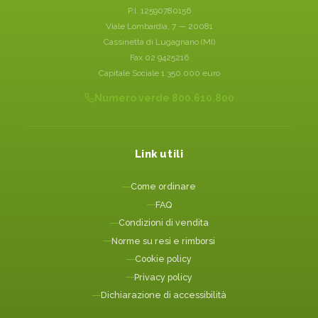
P.I. 12590780156
Viale Lombardia, 7 — 20081
Cassinetta di Lugagnano (MI)
Fax 02 9425216
Capitale Sociale 1.350.000 euro
Numero verde 800.610.800
Link utili
Come ordinare
FAQ
Condizioni di vendita
Norme su resi e rimborsi
Cookie policy
Privacy policy
Dichiarazione di accessibilità