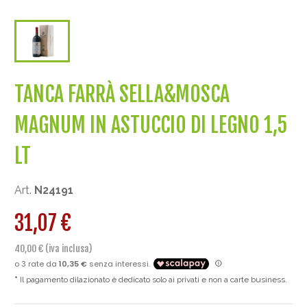
TANCA FARRÀ SELLA&MOSCA
MAGNUM IN ASTUCCIO DI LEGNO 1,5
LT
Art.
N24191
31,07 €
40,00 € (iva inclusa)
Il pagamento dilazionato è dedicato solo ai privati e non a carte business.