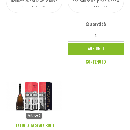
dedicato solo ai privati e non a
dedicato solo ai privati e non a
carte business.
carte business.
Quantità
AGGIUNGI
CONTENUTO
Art.
506
TEATRO ALLA SCALA BRUT