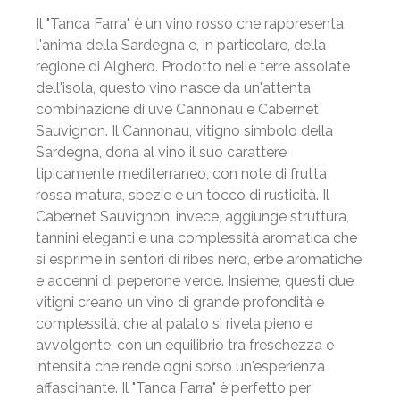
Il "Tanca Farra" è un vino rosso che rappresenta
l'anima della Sardegna e, in particolare, della
regione di Alghero. Prodotto nelle terre assolate
dell'isola, questo vino nasce da un'attenta
combinazione di uve Cannonau e Cabernet
Sauvignon. Il Cannonau, vitigno simbolo della
Sardegna, dona al vino il suo carattere
tipicamente mediterraneo, con note di frutta
rossa matura, spezie e un tocco di rusticità. Il
Cabernet Sauvignon, invece, aggiunge struttura,
tannini eleganti e una complessità aromatica che
si esprime in sentori di ribes nero, erbe aromatiche
e accenni di peperone verde. Insieme, questi due
vitigni creano un vino di grande profondità e
complessità, che al palato si rivela pieno e
avvolgente, con un equilibrio tra freschezza e
intensità che rende ogni sorso un'esperienza
affascinante. Il "Tanca Farra" è perfetto per