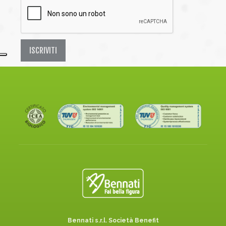
ISCRIVITI
Bennati s.r.l. Società Benefit