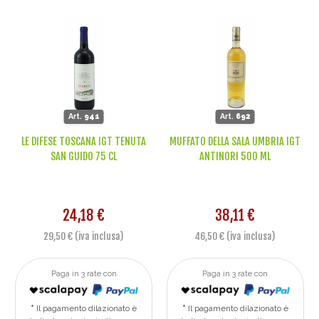
Art.
941
Art.
692
LE DIFESE TOSCANA IGT TENUTA
MUFFATO DELLA SALA UMBRIA IGT
SAN GUIDO 75 CL
ANTINORI 500 ML
24,18 €
38,11 €
29,50 € (iva inclusa)
46,50 € (iva inclusa)
Paga in 3 rate con
Paga in 3 rate con
Il pagamento dilazionato è
Il pagamento dilazionato è