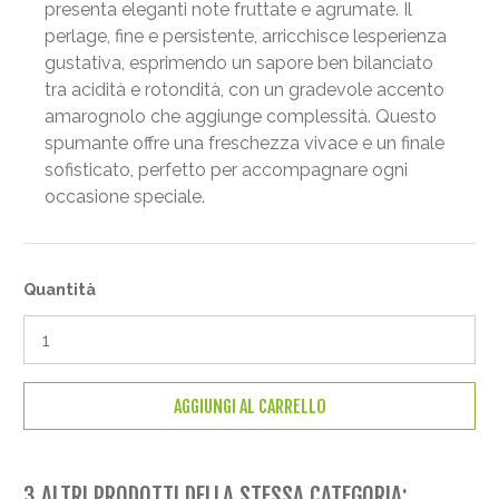
presenta eleganti note fruttate e agrumate. Il
perlage, fine e persistente, arricchisce lesperienza
gustativa, esprimendo un sapore ben bilanciato
tra acidità e rotondità, con un gradevole accento
amarognolo che aggiunge complessità. Questo
spumante offre una freschezza vivace e un finale
sofisticato, perfetto per accompagnare ogni
occasione speciale.
Quantità
AGGIUNGI AL CARRELLO
3 ALTRI PRODOTTI DELLA STESSA CATEGORIA: