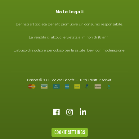
Note legali
Bennati srl Società Benefit promuove un consumo responsabile.
La vendita di alcolici è vietata ai minori di 18 anni.
L'abuso di alcolici è pericoloso per la salute. Bevi con moderazione.
Bennati© s.r.l. Società Benefit — Tutti i diritti riservati
COOKIE SETTINGS