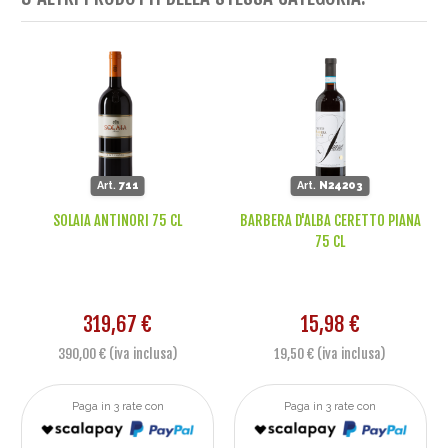
Art.
711
Art.
N24203
SOLAIA ANTINORI 75 CL
BARBERA D'ALBA CERETTO PIANA
75 CL
319,67 €
15,98 €
390,00 € (iva inclusa)
19,50 € (iva inclusa)
Paga in 3 rate con
Paga in 3 rate con