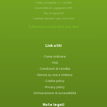
Viale Lombardia, 7 — 20081
Cassinetta di Lugagnano (MI)
Fax 02 9425216
Capitale Sociale 1.350.000 euro
Numero verde 800.610.800
Link utili
Come ordinare
FAQ
Condizioni di vendita
Norme su resi e rimborsi
Cookie policy
Privacy policy
Dichiarazione di accessibilità
Note legali