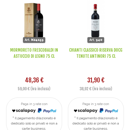
Art.
N24159
Art.
940
MORMORETO FRESCOBALDI IN
CHIANTI CLASSICO RISERVA DOCG
ASTUCCIO DI LEGNO 75 CL
TENUTE ANTINORI 75 CL
48,36 €
31,90 €
59,00 € (iva inclusa)
38,92 € (iva inclusa)
Paga in 3 rate con
Paga in 3 rate con
Il pagamento dilazionato è
Il pagamento dilazionato è
dedicato solo ai privati e non a
dedicato solo ai privati e non a
carte business.
carte business.