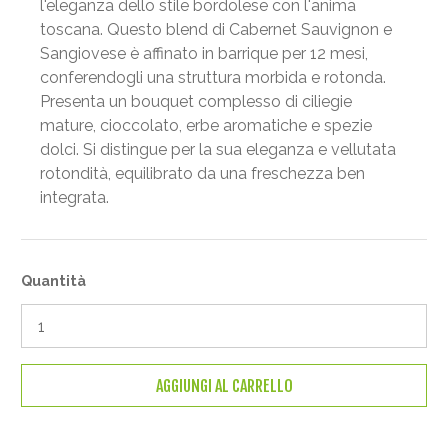
l'eleganza dello stile bordolese con l'anima
toscana. Questo blend di Cabernet Sauvignon e
Sangiovese è affinato in barrique per 12 mesi,
conferendogli una struttura morbida e rotonda.
Presenta un bouquet complesso di ciliegie
mature, cioccolato, erbe aromatiche e spezie
dolci. Si distingue per la sua eleganza e vellutata
rotondità, equilibrato da una freschezza ben
integrata.
Quantità
AGGIUNGI AL CARRELLO