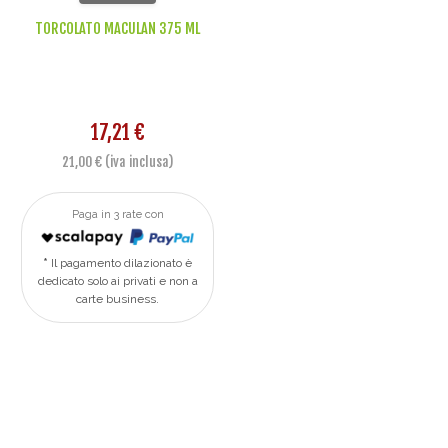
TORCOLATO MACULAN 375 ML
17,21 €
21,00 € (iva inclusa)
Paga in 3 rate con
Il pagamento dilazionato è
dedicato solo ai privati e non a
carte business.