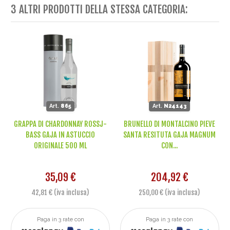
3 ALTRI PRODOTTI DELLA STESSA CATEGORIA:
Art.
865
Art.
N24143
GRAPPA DI CHARDONNAY ROSSJ-
BRUNELLO DI MONTALCINO PIEVE
BASS GAJA IN ASTUCCIO
SANTA RESITUTA GAJA MAGNUM
ORIGINALE 500 ML
CON...
35,09 €
204,92 €
42,81 € (iva inclusa)
250,00 € (iva inclusa)
Paga in 3 rate con
Paga in 3 rate con