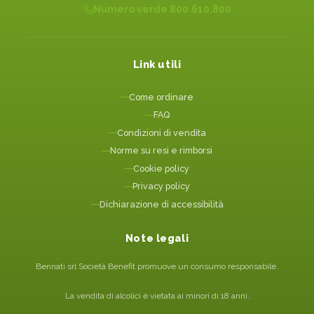
Numero verde 800.610.800
Link utili
Come ordinare
FAQ
Condizioni di vendita
Norme su resi e rimborsi
Cookie policy
Privacy policy
Dichiarazione di accessibilità
Note legali
Bennati srl Società Benefit promuove un consumo responsabile.
La vendita di alcolici è vietata ai minori di 18 anni.