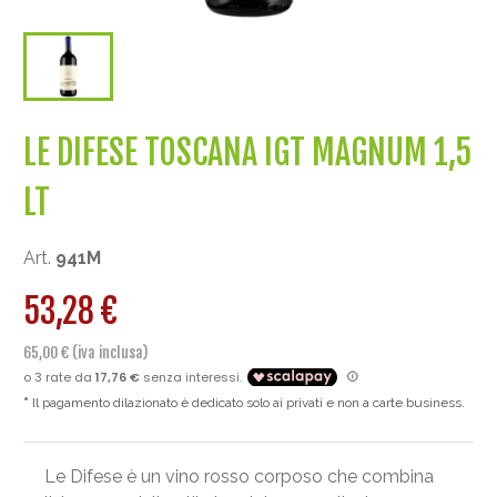
LE DIFESE TOSCANA IGT MAGNUM 1,5
LT
Art.
941M
53,28 €
65,00 € (iva inclusa)
Il pagamento dilazionato è dedicato solo ai privati e non a carte business.
Le Difese è un vino rosso corposo che combina