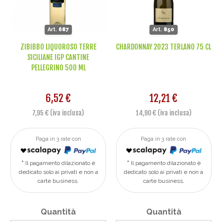
Art.
687
Art.
850
ZIBIBBO LIQUOROSO TERRE
CHARDONNAY 2023 TERLANO 75 CL
SICILIANE IGP CANTINE
PELLEGRINO 500 ML
6,52 €
12,21 €
7,95 € (iva inclusa)
14,90 € (iva inclusa)
Paga in 3 rate con
Paga in 3 rate con
Il pagamento dilazionato è
Il pagamento dilazionato è
dedicato solo ai privati e non a
dedicato solo ai privati e non a
carte business.
carte business.
Quantità
Quantità