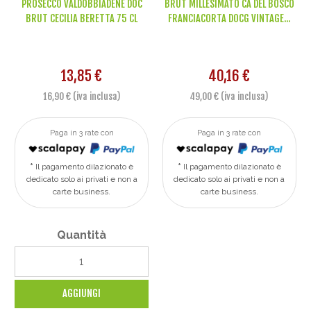
PROSECCO VALDOBBIADENE DOC
BRUT MILLESIMATO CA DEL BOSCO
BRUT CECILIA BERETTA 75 CL
FRANCIACORTA DOCG VINTAGE...
13,85 €
40,16 €
16,90 € (iva inclusa)
49,00 € (iva inclusa)
Paga in 3 rate con
Paga in 3 rate con
Il pagamento dilazionato è
Il pagamento dilazionato è
dedicato solo ai privati e non a
dedicato solo ai privati e non a
carte business.
carte business.
Quantità
AGGIUNGI