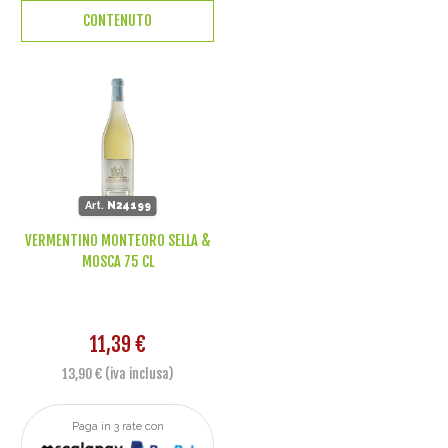
CONTENUTO
Art.
N24199
VERMENTINO MONTEORO SELLA &
MOSCA 75 CL
11,39 €
13,90 € (iva inclusa)
Paga in 3 rate con