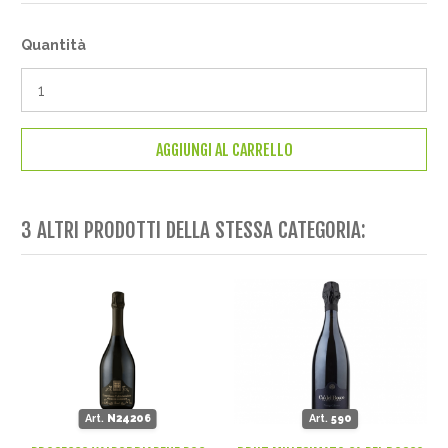
Quantità
AGGIUNGI AL CARRELLO
3 ALTRI PRODOTTI DELLA STESSA CATEGORIA:
Art.
N24206
Art.
590