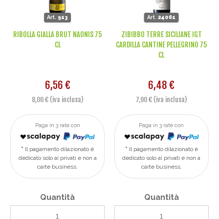
Art.
913
Art.
24061
RIBOLLA GIALLA BRUT NAONIS 75
ZIBIBBO TERRE SICILIANE IGT
CL
CARDILLA CANTINE PELLEGRINO 75
CL
6,56 €
6,48 €
8,00 € (iva inclusa)
7,90 € (iva inclusa)
Paga in 3 rate con
Paga in 3 rate con
Il pagamento dilazionato è
Il pagamento dilazionato è
dedicato solo ai privati e non a
dedicato solo ai privati e non a
carte business.
carte business.
Quantità
Quantità