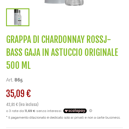
GRAPPA DI CHARDONNAY ROSSJ-
BASS GAJA IN ASTUCCIO ORIGINALE
500 ML
Art.
865
35,09 €
42,81 € (iva inclusa)
Il pagamento dilazionato è dedicato solo ai privati e non a carte business.