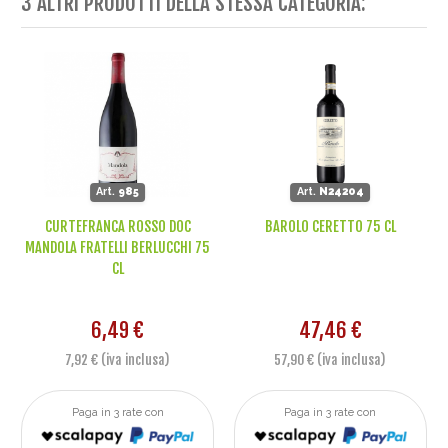
3 ALTRI PRODOTTI DELLA STESSA CATEGORIA:
Art.
985
Art.
N24204
CURTEFRANCA ROSSO DOC
BAROLO CERETTO 75 CL
MANDOLA FRATELLI BERLUCCHI 75
CL
6,49 €
47,46 €
7,92 € (iva inclusa)
57,90 € (iva inclusa)
Paga in 3 rate con
Paga in 3 rate con