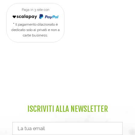
Paga in 3 rate con
Il pagamento dilazionato è
dedicato solo ai privati e non a
carte business.
ISCRIVITI ALLA NEWSLETTER