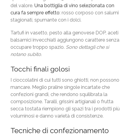
del valore.
Una bottiglia di vino selezionata con
cura fa sempre effetto
: rosso corposo con salumi
stagionati, spumante con i dolci.
Tartufi in vasetto, pesto alla genovese DOP, aceti
balsamici invecchiati aggiungono carattere senza
occupare troppo spazio.
Sono dettagli che si
notano subito.
Tocchi finali golosi
I cioccolatini di cui tutti sono ghiotti, non possono
mancare. Meglio praline singole incartate che
confezioni grandi, che rendono squilibrata la
composizione. Taralli, grissini artigianali o frutta
secca tostata riempiono gli spazi tra i prodotti più
voluminosi e danno varietà di consistenze.
Tecniche di confezionamento