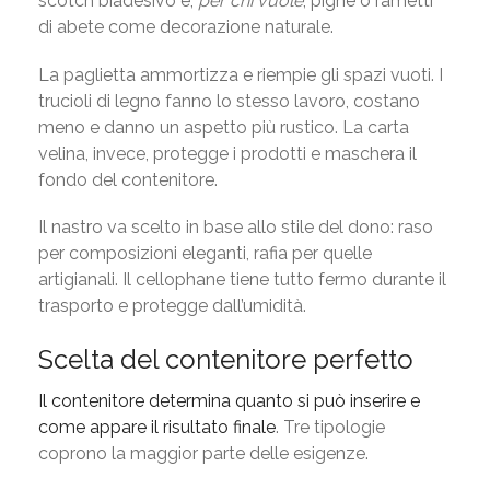
scotch biadesivo e,
per chi vuole
, pigne o rametti
di abete come decorazione naturale.
La paglietta ammortizza e riempie gli spazi vuoti. I
trucioli di legno fanno lo stesso lavoro, costano
meno e danno un aspetto più rustico. La carta
velina, invece, protegge i prodotti e maschera il
fondo del contenitore.
Il nastro va scelto in base allo stile del dono: raso
per composizioni eleganti, rafia per quelle
artigianali. Il cellophane tiene tutto fermo durante il
trasporto e protegge dall’umidità.
Scelta del contenitore perfetto
Il contenitore determina quanto si può inserire e
come appare il risultato finale
. Tre tipologie
coprono la maggior parte delle esigenze.