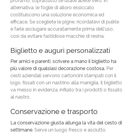
profumo, soprattutto se usate abete vero. In
alternativa, le foglie di alloro essiccato
costituiscono una soluzione economica ed
efficace. Se scegliete le pigne, ricordatevi di pulirle
e farle asciugare accuratamente prima dell'uso,
così da evitare fastidiose macchie di resina.
Biglietto e auguri personalizzati
Per amici e parenti, scrivere a mano il biglietto ha
più valore di qualsiasi decorazione costosa.
Per
cesti aziendali servono cartoncini stampati con il
logo, fissati con un nastrino alla maniglia. Il biglietto
va messo in evidenza, infilato tra i prodotti o fissato
al nastro.
Conservazione e trasporto
La conservazione giusta allunga la vita del cesto di
settimane
. Serve un luogo fresco e asciutto,