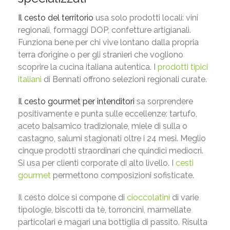
Il cesto del territorio
usa solo prodotti locali: vini
regionali, formaggi DOP, confetture artigianali.
Funziona bene per chi vive lontano dalla propria
terra d’origine o per gli stranieri che vogliono
scoprire la cucina italiana autentica. I
prodotti tipici
italiani
di Bennati offrono selezioni regionali curate.
Il cesto gourmet per intenditori
sa sorprendere
positivamente e punta sulle eccellenze: tartufo,
aceto balsamico tradizionale, miele di sulla o
castagno, salumi stagionati oltre i 24 mesi. Meglio
cinque prodotti straordinari che quindici mediocri.
Si usa per clienti corporate di alto livello. I
cesti
gourmet
permettono composizioni sofisticate.
Il cesto dolce si compone di
cioccolatini
di varie
tipologie, biscotti da tè, torroncini, marmellate
particolari e magari una bottiglia di passito. Risulta