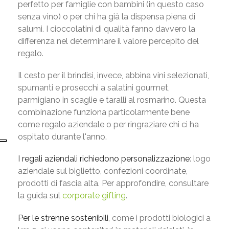
perfetto per famiglie con bambini (in questo caso
senza vino) o per chi ha già la dispensa piena di
salumi. I cioccolatini di qualità fanno davvero la
differenza nel determinare il valore percepito del
regalo.
Il cesto per il brindisi, invece, abbina vini selezionati,
spumanti e prosecchi a salatini gourmet,
parmigiano in scaglie e taralli al rosmarino. Questa
combinazione funziona particolarmente bene
come regalo aziendale o per ringraziare chi ci ha
ospitato durante l'anno.
I regali aziendali
richiedono personalizzazione
: logo
aziendale sul biglietto, confezioni coordinate,
prodotti di fascia alta. Per approfondire, consultare
la guida sul
corporate gifting
.
Per le strenne sostenibili
, come i prodotti biologici a