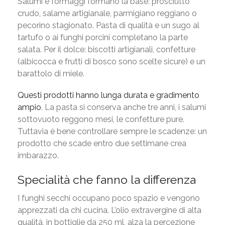
Salumi e formaggi formano la base: prosciutto
crudo, salame artigianale, parmigiano reggiano o
pecorino stagionato. Pasta di qualità e un sugo al
tartufo o ai funghi porcini completano la parte
salata. Per il dolce: biscotti artigianali, confetture
(albicocca e frutti di bosco sono scelte sicure) e un
barattolo di miele.
Questi prodotti hanno lunga durata e gradimento
ampio
. La pasta si conserva anche tre anni, i salumi
sottovuoto reggono mesi, le confetture pure.
Tuttavia è bene controllare sempre le scadenze: un
prodotto che scade entro due settimane crea
imbarazzo.
Specialità che fanno la differenza
I funghi secchi occupano poco spazio e vengono
apprezzati da chi cucina. L’olio extravergine di alta
qualità, in bottiglie da 250 ml, alza la percezione