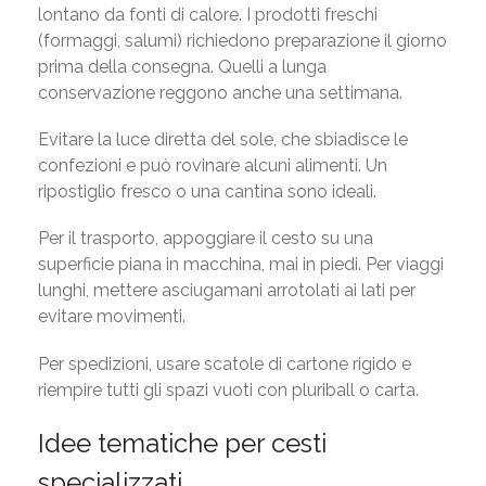
lontano da fonti di calore. I prodotti freschi
(formaggi, salumi) richiedono preparazione il giorno
prima della consegna. Quelli a lunga
conservazione reggono anche una settimana.
Evitare la luce diretta del sole, che sbiadisce le
confezioni e può rovinare alcuni alimenti. Un
ripostiglio fresco o una cantina sono ideali.
Per il trasporto, appoggiare il cesto su una
superficie piana in macchina, mai in piedi. Per viaggi
lunghi, mettere asciugamani arrotolati ai lati per
evitare movimenti.
Per spedizioni, usare scatole di cartone rigido e
riempire tutti gli spazi vuoti con pluriball o carta.
Idee tematiche per cesti
specializzati