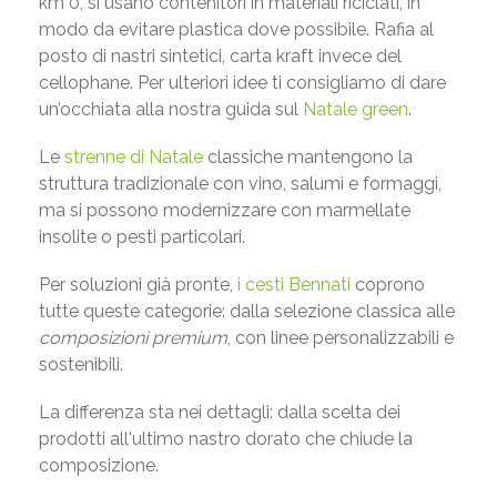
km 0, si usano contenitori in materiali riciclati, in
modo da evitare plastica dove possibile. Rafia al
posto di nastri sintetici, carta kraft invece del
cellophane. Per ulteriori idee ti consigliamo di dare
un’occhiata alla nostra guida sul
Natale green
.
Le
strenne di Natale
classiche mantengono la
struttura tradizionale con vino, salumi e formaggi,
ma si possono modernizzare con marmellate
insolite o pesti particolari.
Per soluzioni già pronte,
i cesti Bennati
coprono
tutte queste categorie: dalla selezione classica alle
composizioni premium
, con linee personalizzabili e
sostenibili.
La differenza sta nei dettagli: dalla scelta dei
prodotti all'ultimo nastro dorato che chiude la
composizione.