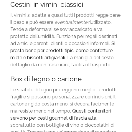
Cestini in vimini classici
Il vimini si adatta a quasi tutti i prodotti, regge bene
il peso e può essere
eventualmente
riutilizzato.
Tende a deformarsi se sovraccaricato e va
protetto dall’umidità. Funziona per regali destinati
ad amici e parenti, clienti o occasioni informali.
Si
presta bene per prodotti tipici come confetture,
miele e biscotti artigianali
. La maniglia del cesto,
dettaglio da non trascurare, facilita il trasporto.
Box di legno o cartone
Le scatole di legno proteggono meglio i prodotti
fragili e si possono personalizzare con incisioni. Il
cartone rigido costa meno, si decora facilmente
ma resiste meno nel tempo.
Questi contenitori
servono per cesti gourmet di fascia alta
,
soprattutto con bottiglie di vino o cioccolatini di