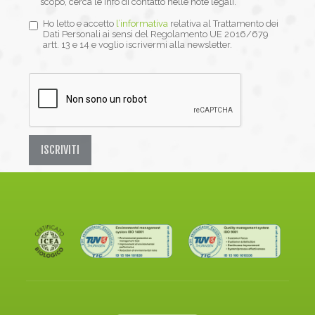
scopo, cerca le info di contatto nelle note legali.
Ho letto e accetto
l’informativa
relativa al Trattamento dei
Dati Personali ai sensi del Regolamento UE 2016/679
artt. 13 e 14 e voglio iscrivermi alla newsletter.
ISCRIVITI