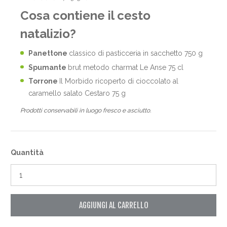
Cosa contiene il cesto
natalizio?
Panettone
classico di pasticceria in sacchetto 750 g
Spumante
brut metodo charmat Le Anse 75 cl
Torrone
Il Morbido ricoperto di cioccolato al
caramello salato Cestaro 75 g
Prodotti conservabili in luogo fresco e asciutto.
Quantità
AGGIUNGI AL CARRELLO