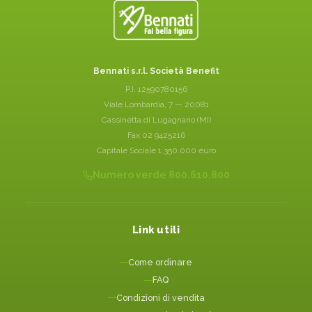
Bennati s.r.l. Società Benefit
P.I. 12590780156
Viale Lombardia, 7 — 20081
Cassinetta di Lugagnano (MI)
Fax 02 9425216
Capitale Sociale 1.350.000 euro
Numero verde 800.610.800
Link utili
Come ordinare
FAQ
Condizioni di vendita