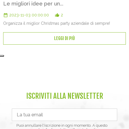
Le migliori idee per un...
date_range
thumb_up_alt
2023-11-03 00:00:00
2
Organizza il miglior Christmas party aziendale di sempre!
LEGGI DI PIÙ
ISCRIVITI ALLA NEWSLETTER
Puoi annullare l'iscrizione in ogni momento. A questo