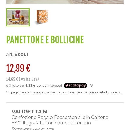
PANETTONE E BOLLICINE
Art.
B001T
12,99 €
14,63 € (iva inclusa)
Il pagamento dilazionato è dedicato solo ai privati e non a carte business.
VALIGETTA M
Confezione Regalo Ecosostenibile in Cartone
FSC litografato con comodo cordino
Dimensione 24x19x31 cm