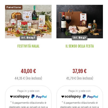
Panettone
Art.
B029T
Art.
B047
FESTIVITÀ HALAL
IL SENSO DELLA FESTA
40,00 €
37,99 €
44,35 € (iva inclusa)
41,79 € (iva inclusa)
Paga in 3 rate con
Paga in 3 rate con
Il pagamento dilazionato è
Il pagamento dilazionato è
dedicato solo ai privati e non a
dedicato solo ai privati e non a