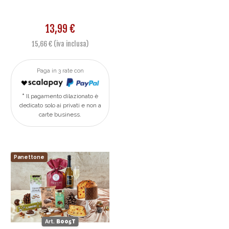
13,99 €
15,66 € (iva inclusa)
Paga in 3 rate con
Il pagamento dilazionato è
dedicato solo ai privati e non a
carte business.
Panettone
Art.
B005T