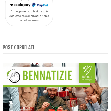
Il pagamento dilazionato è
dedicato solo ai privati e non a
carte business.
POST CORRELATI