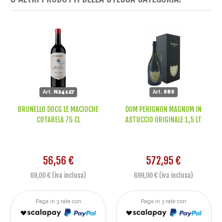
Art.
N24127
Art.
686
BRUNELLO DOCG LE MACIOCHE
DOM PERIGNON MAGNUM IN
COTARELA 75 CL
ASTUCCIO ORIGINALE 1,5 LT
56,56 €
572,95 €
69,00 € (iva inclusa)
699,00 € (iva inclusa)
Paga in 3 rate con
Paga in 3 rate con