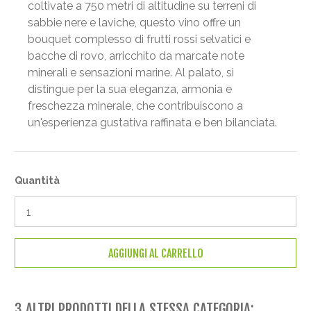
coltivate a 750 metri di altitudine su terreni di
sabbie nere e laviche, questo vino offre un
bouquet complesso di frutti rossi selvatici e
bacche di rovo, arricchito da marcate note
minerali e sensazioni marine. Al palato, si
distingue per la sua eleganza, armonia e
freschezza minerale, che contribuiscono a
un'esperienza gustativa raffinata e ben bilanciata.
Quantità
AGGIUNGI AL CARRELLO
3 ALTRI PRODOTTI DELLA STESSA CATEGORIA: