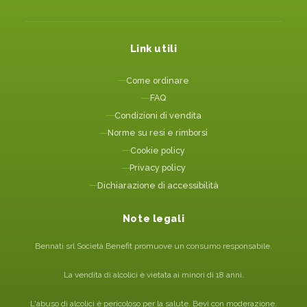
Link utili
Come ordinare
FAQ
Condizioni di vendita
Norme su resi e rimborsi
Cookie policy
Privacy policy
Dichiarazione di accessibilità
Note legali
Bennati srl Società Benefit promuove un consumo responsabile.
La vendita di alcolici è vietata ai minori di 18 anni.
L'abuso di alcolici è pericoloso per la salute. Bevi con moderazione.