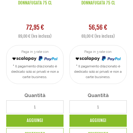
DONNAFUGATA 75 CL
DONNAFUGATA 75 CL
72,95 €
56,56 €
89,00 € (iva inclusa)
69,00 € (iva inclusa)
Paga in 3 rate con
Paga in 3 rate con
Il pagamento dilazionato è
Il pagamento dilazionato è
dedicato solo ai privati e non a
dedicato solo ai privati e non a
carte business.
carte business.
Quantità
Quantità
AGGIUNGI
AGGIUNGI