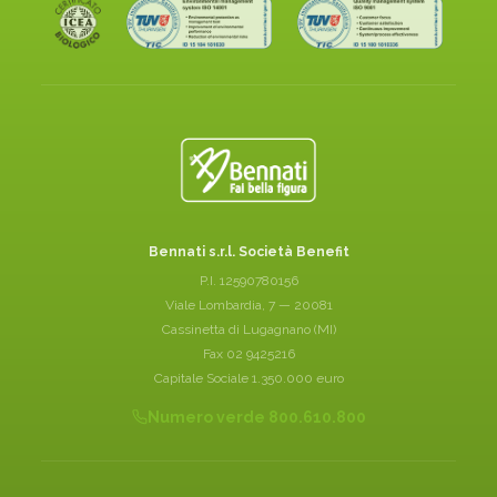
Bennati s.r.l. Società Benefit
P.I. 12590780156
Viale Lombardia, 7 — 20081
Cassinetta di Lugagnano (MI)
Fax 02 9425216
Capitale Sociale 1.350.000 euro
Numero verde 800.610.800