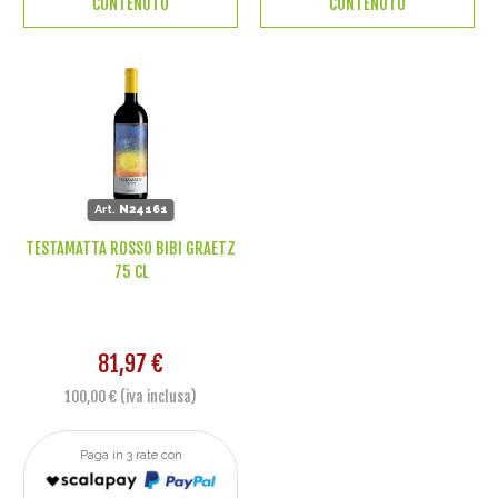
CONTENUTO
CONTENUTO
Art.
N24161
TESTAMATTA ROSSO BIBI GRAETZ
75 CL
81,97 €
100,00 € (iva inclusa)
Paga in 3 rate con