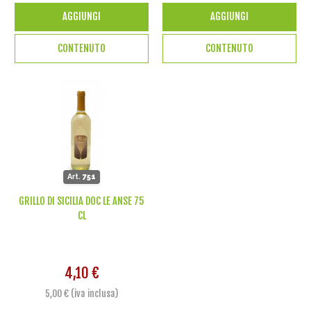
AGGIUNGI
AGGIUNGI
CONTENUTO
CONTENUTO
Art.
751
GRILLO DI SICILIA DOC LE ANSE 75
CL
4,10 €
5,00 € (iva inclusa)