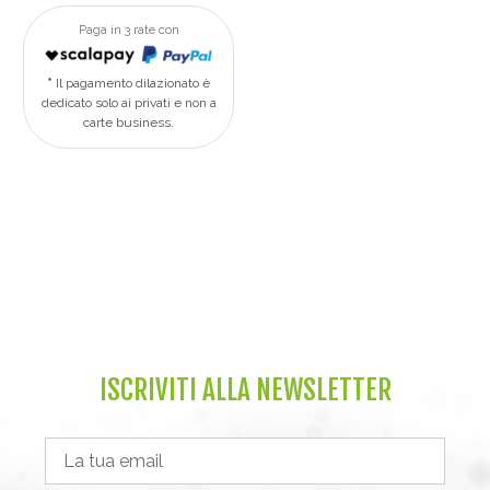
Paga in 3 rate con
Il pagamento dilazionato è
dedicato solo ai privati e non a
carte business.
ISCRIVITI ALLA NEWSLETTER