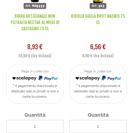
Art.
N25339
Art.
913
BIRRA ARTIGIANALE NON
RIBOLLA GIALLA BRUT NAONIS 75
FILTRALTA NECTAR AL MIELE DI
CL
CASTAGNO 75 CL
8,93 €
6,56 €
10,90 € (iva inclusa)
8,00 € (iva inclusa)
Paga in 3 rate con
Paga in 3 rate con
Il pagamento dilazionato è
Il pagamento dilazionato è
dedicato solo ai privati e non a
dedicato solo ai privati e non a
carte business.
carte business.
Quantità
Quantità