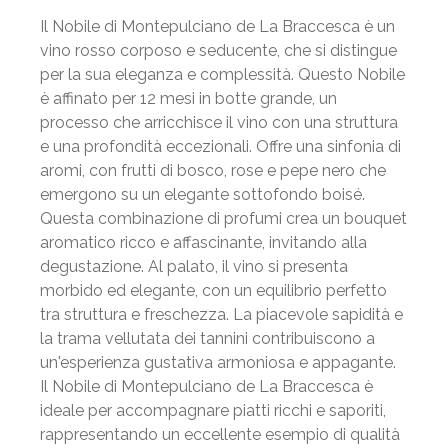
Il Nobile di Montepulciano de La Braccesca è un
vino rosso corposo e seducente, che si distingue
per la sua eleganza e complessità. Questo Nobile
è affinato per 12 mesi in botte grande, un
processo che arricchisce il vino con una struttura
e una profondità eccezionali. Offre una sinfonia di
aromi, con frutti di bosco, rose e pepe nero che
emergono su un elegante sottofondo boisé.
Questa combinazione di profumi crea un bouquet
aromatico ricco e affascinante, invitando alla
degustazione. Al palato, il vino si presenta
morbido ed elegante, con un equilibrio perfetto
tra struttura e freschezza. La piacevole sapidità e
la trama vellutata dei tannini contribuiscono a
un'esperienza gustativa armoniosa e appagante.
Il Nobile di Montepulciano de La Braccesca è
ideale per accompagnare piatti ricchi e saporiti,
rappresentando un eccellente esempio di qualità