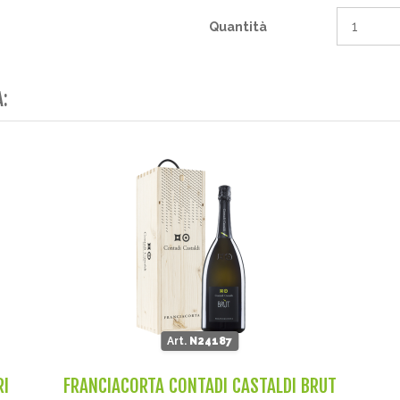
Quantità
A:
Art.
N24187
RI
FRANCIACORTA CONTADI CASTALDI BRUT