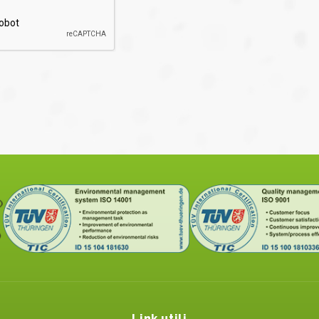
Link utili