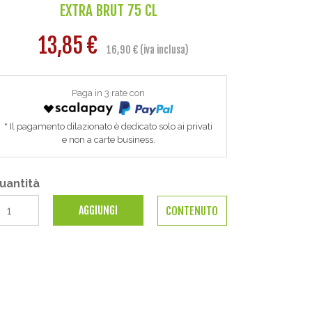
EXTRA BRUT 75 CL
13,85 €
16,90 € (iva inclusa)
Paga in 3 rate con
Il pagamento dilazionato è dedicato solo ai privati
e non a carte business.
uantità
AGGIUNGI
CONTENUTO