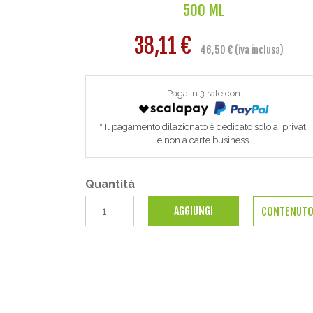
500 ML
38,11 €
46,50 € (iva inclusa)
Paga in 3 rate con
Il pagamento dilazionato è dedicato solo ai privati
e non a carte business.
Quantità
AGGIUNGI
CONTENUT