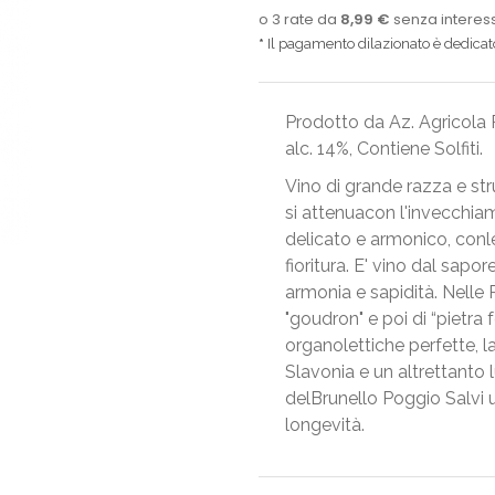
Il pagamento dilazionato è dedicato 
Prodotto da Az. Agricola Po
alc. 14%, Contiene Solfiti.
Vino di grande razza e str
si attenuacon l'invecchiam
delicato e armonico, conle
fioritura. E' vino dal sapo
armonia e sapidità. Nelle 
"goudron" e poi di “pietra 
organolettiche perfette, l
Slavonia e un altrettanto 
delBrunello Poggio Salvi 
longevità.