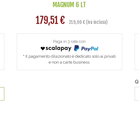
MAGNUM 6 LT
179,51 €
219,00 € (iva inclusa)
Paga in 3 rate con
Il pagamento dilazionato è dedicato solo ai privati
e non a carte business.
Q
O