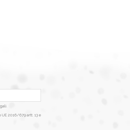
gali.
o UE 2016/679 artt. 13 e