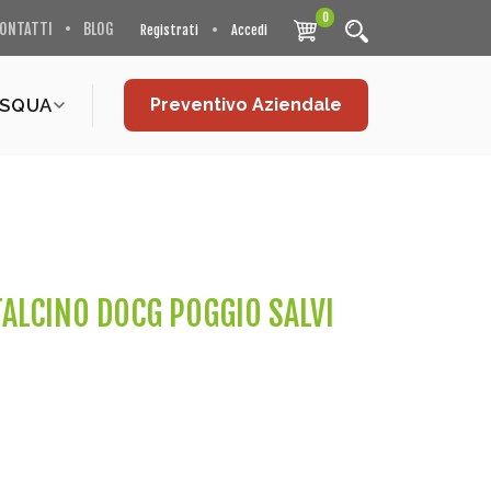
0
ONTATTI
BLOG
Registrati
Accedi
ASQUA
Preventivo Aziendale
ALCINO DOCG POGGIO SALVI