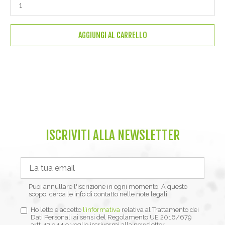
AGGIUNGI AL CARRELLO
ISCRIVITI ALLA NEWSLETTER
Puoi annullare l'iscrizione in ogni momento. A questo
scopo, cerca le info di contatto nelle note legali.
Ho letto e accetto
l’informativa
relativa al Trattamento dei
Dati Personali ai sensi del Regolamento UE 2016/679
artt. 13 e 14 e voglio iscrivermi alla newsletter.