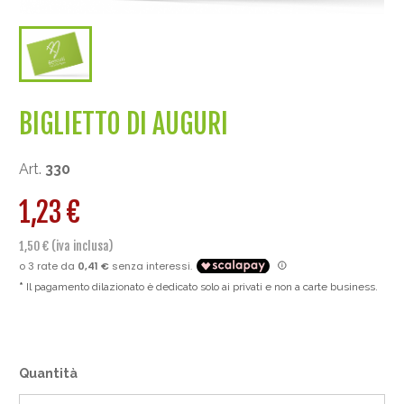
BIGLIETTO DI AUGURI
Art.
330
1,23 €
1,50 € (iva inclusa)
Il pagamento dilazionato è dedicato solo ai privati e non a carte business.
Quantità