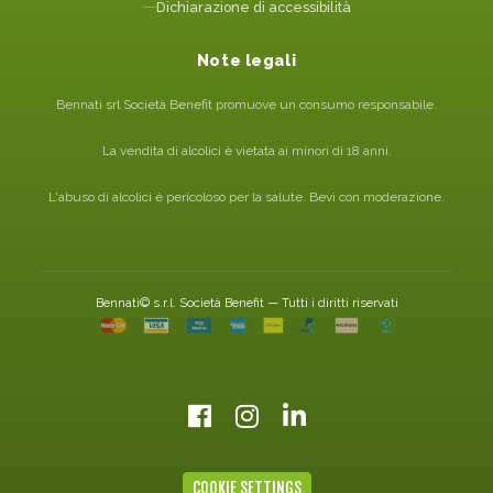
Dichiarazione di accessibilità
Note legali
Bennati srl Società Benefit promuove un consumo responsabile.
La vendita di alcolici è vietata ai minori di 18 anni.
L'abuso di alcolici è pericoloso per la salute. Bevi con moderazione.
Bennati© s.r.l. Società Benefit — Tutti i diritti riservati
COOKIE SETTINGS