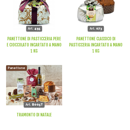
Art.
495
Art.
073
PANETTONE DI PASTICCERIA PERE
PANETTONE CLASSICO DI
E CIOCCOLATO INCARTATO A MANO
PASTICCERIA INCARTATO A MANO
1 KG
1 KG
Panettone
Art.
B005T
TRAMONTO DI NATALE