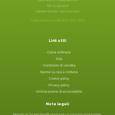
Fax 02 9425216
Capitale Sociale 1.350.000 euro
Numero verde 800.610.800
Link utili
Come ordinare
FAQ
Condizioni di vendita
Norme su resi e rimborsi
Cookie policy
Privacy policy
Dichiarazione di accessibilità
Note legali
Bennati srl Società Benefit promuove un consumo responsabile.