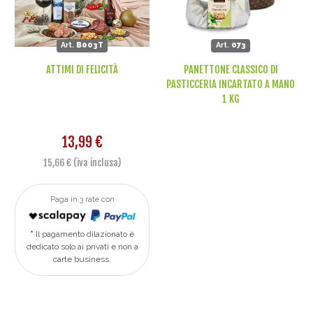
Art.
B003T
Art.
073
ATTIMI DI FELICITÀ
PANETTONE CLASSICO DI
PASTICCERIA INCARTATO A MANO
1 KG
13,99 €
15,66 € (iva inclusa)
Paga in 3 rate con
Il pagamento dilazionato è
dedicato solo ai privati e non a
carte business.