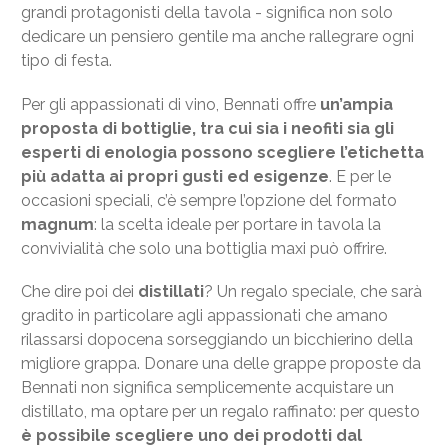
grandi protagonisti della tavola - significa non solo
dedicare un pensiero gentile ma anche rallegrare ogni
tipo di festa.
Per gli appassionati di vino, Bennati offre
un’ampia
proposta di bottiglie, tra cui sia i neofiti sia gli
esperti di enologia possono scegliere l’etichetta
più adatta ai propri gusti ed esigenze
. E per le
occasioni speciali, c’è sempre l’opzione del formato
magnum
: la scelta ideale per portare in tavola la
convivialità che solo una bottiglia maxi può offrire.
Che dire poi dei
distillati
? Un regalo speciale, che sarà
gradito in particolare agli appassionati che amano
rilassarsi dopocena sorseggiando un bicchierino della
migliore grappa. Donare una delle grappe proposte da
Bennati non significa semplicemente acquistare un
distillato, ma optare per un regalo raffinato: per questo
è possibile scegliere uno dei prodotti dal