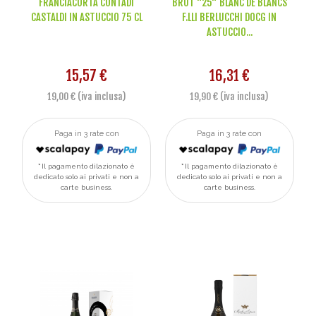
FRANCIACORTA CONTADI
BRUT "25" BLANC DE BLANCS
CASTALDI IN ASTUCCIO 75 CL
F.LLI BERLUCCHI DOCG IN
ASTUCCIO...
15,57 €
16,31 €
19,00 € (iva inclusa)
19,90 € (iva inclusa)
Paga in 3 rate con
Paga in 3 rate con
Il pagamento dilazionato è
Il pagamento dilazionato è
dedicato solo ai privati e non a
dedicato solo ai privati e non a
carte business.
carte business.