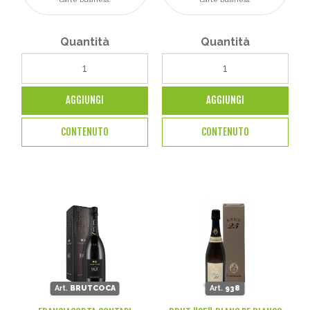
Quantità
Quantità
AGGIUNGI
AGGIUNGI
CONTENUTO
CONTENUTO
Art.
BRUTCOCA
Art.
938