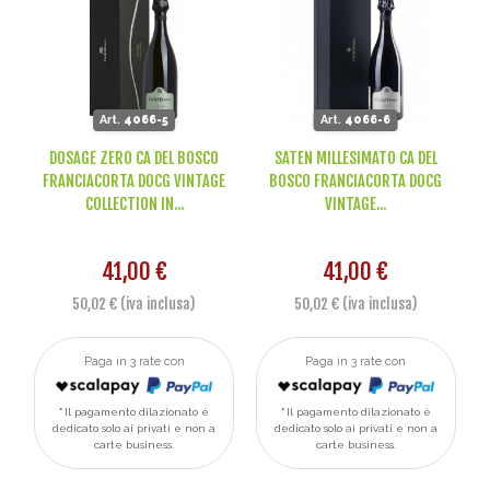
Art.
4066-5
Art.
4066-6
DOSAGE ZERO CA DEL BOSCO
SATEN MILLESIMATO CA DEL
FRANCIACORTA DOCG VINTAGE
BOSCO FRANCIACORTA DOCG
COLLECTION IN...
VINTAGE...
41,00 €
41,00 €
50,02 € (iva inclusa)
50,02 € (iva inclusa)
Paga in 3 rate con
Paga in 3 rate con
Il pagamento dilazionato è
Il pagamento dilazionato è
dedicato solo ai privati e non a
dedicato solo ai privati e non a
carte business.
carte business.