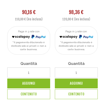
90,16 €
98,36 €
110,00 € (iva inclusa)
120,00 € (iva inclusa)
Paga in 3 rate con
Paga in 3 rate con
Il pagamento dilazionato è
Il pagamento dilazionato è
dedicato solo ai privati e non a
dedicato solo ai privati e non a
carte business.
carte business.
Quantità
Quantità
AGGIUNGI
AGGIUNGI
CONTENUTO
CONTENUTO