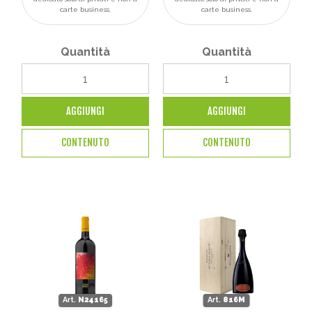
carte business.
carte business.
Quantità
Quantità
AGGIUNGI
AGGIUNGI
CONTENUTO
CONTENUTO
Art.
N24165
Art.
816M