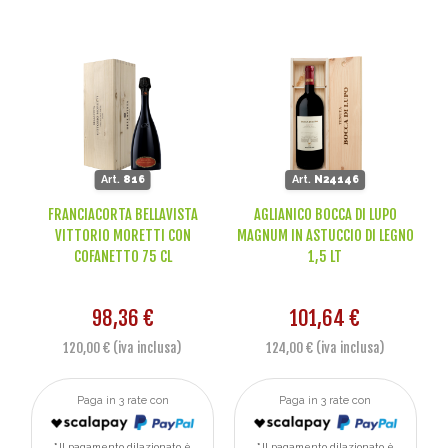
Art.
816
Art.
N24146
FRANCIACORTA BELLAVISTA
AGLIANICO BOCCA DI LUPO
VITTORIO MORETTI CON
MAGNUM IN ASTUCCIO DI LEGNO
COFANETTO 75 CL
1,5 LT
98,36 €
101,64 €
120,00 € (iva inclusa)
124,00 € (iva inclusa)
Paga in 3 rate con
Paga in 3 rate con
Il pagamento dilazionato è
Il pagamento dilazionato è