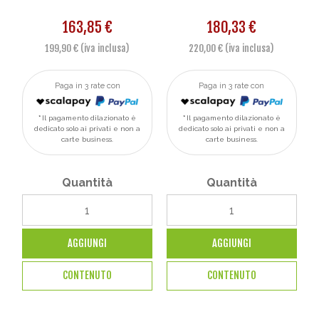
163,85 €
180,33 €
199,90 € (iva inclusa)
220,00 € (iva inclusa)
Paga in 3 rate con
Paga in 3 rate con
Il pagamento dilazionato è
Il pagamento dilazionato è
dedicato solo ai privati e non a
dedicato solo ai privati e non a
carte business.
carte business.
Quantità
Quantità
AGGIUNGI
AGGIUNGI
CONTENUTO
CONTENUTO