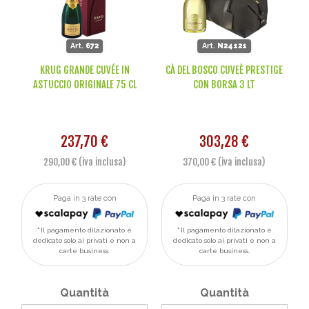
Art.
672
Art.
N24121
KRUG GRANDE CUVÉE IN
CÀ DEL BOSCO CUVEÈ PRESTIGE
ASTUCCIO ORIGINALE 75 CL
CON BORSA 3 LT
237,70 €
303,28 €
290,00 € (iva inclusa)
370,00 € (iva inclusa)
Paga in 3 rate con
Paga in 3 rate con
Il pagamento dilazionato è
Il pagamento dilazionato è
dedicato solo ai privati e non a
dedicato solo ai privati e non a
carte business.
carte business.
Quantità
Quantità