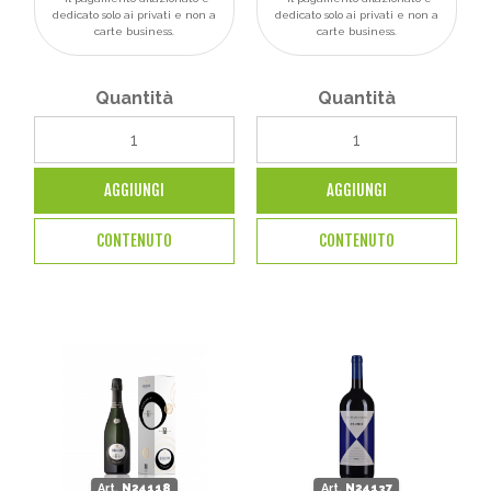
dedicato solo ai privati e non a
dedicato solo ai privati e non a
carte business.
carte business.
Quantità
Quantità
AGGIUNGI
AGGIUNGI
CONTENUTO
CONTENUTO
Art.
N24118
Art.
N24137