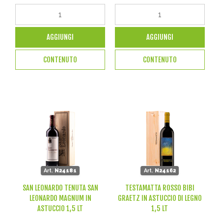
AGGIUNGI
AGGIUNGI
CONTENUTO
CONTENUTO
Art.
N24181
Art.
N24162
SAN LEONARDO TENUTA SAN
TESTAMATTA ROSSO BIBI
LEONARDO MAGNUM IN
GRAETZ IN ASTUCCIO DI LEGNO
ASTUCCIO 1,5 LT
1,5 LT