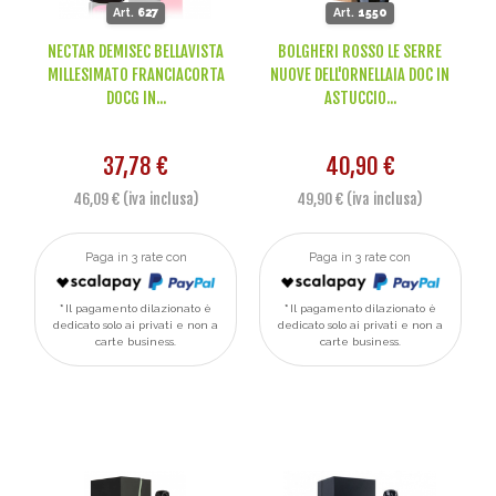
Art.
627
Art.
1550
NECTAR DEMISEC BELLAVISTA
BOLGHERI ROSSO LE SERRE
MILLESIMATO FRANCIACORTA
NUOVE DELL'ORNELLAIA DOC IN
DOCG IN...
ASTUCCIO...
37,78 €
40,90 €
46,09 € (iva inclusa)
49,90 € (iva inclusa)
Paga in 3 rate con
Paga in 3 rate con
Il pagamento dilazionato è
Il pagamento dilazionato è
dedicato solo ai privati e non a
dedicato solo ai privati e non a
carte business.
carte business.