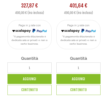
327,87 €
401,64 €
400,00 € (iva inclusa)
490,00 € (iva inclusa)
Paga in 3 rate con
Paga in 3 rate con
Il pagamento dilazionato è
Il pagamento dilazionato è
dedicato solo ai privati e non a
dedicato solo ai privati e non a
carte business.
carte business.
Quantità
Quantità
AGGIUNGI
AGGIUNGI
CONTENUTO
CONTENUTO