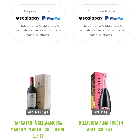
Paga in 3 rate con
Paga in 3 rate con
Il pagamento dilazionato è
Il pagamento dilazionato è
dedicato solo ai privati e non a
dedicato solo ai privati e non a
carte business.
carte business.
Art.
N24191
Art.
613
TANCA FARRÀ SELLA&MOSCA
BELLAVISTA ALMA ROSÈ IN
MAGNUM IN ASTUCCIO DI LEGNO
ASTUCCIO 75 CL
1,5 LT