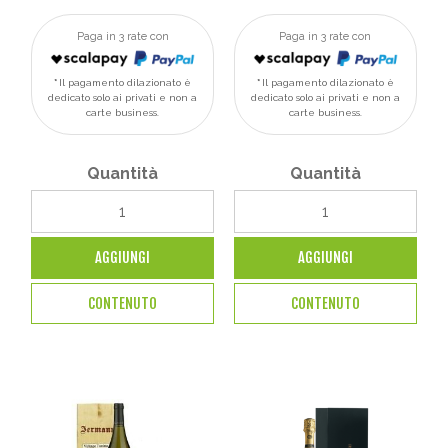
Paga in 3 rate con
Paga in 3 rate con
Il pagamento dilazionato è
Il pagamento dilazionato è
dedicato solo ai privati e non a
dedicato solo ai privati e non a
carte business.
carte business.
Quantità
Quantità
AGGIUNGI
AGGIUNGI
CONTENUTO
CONTENUTO