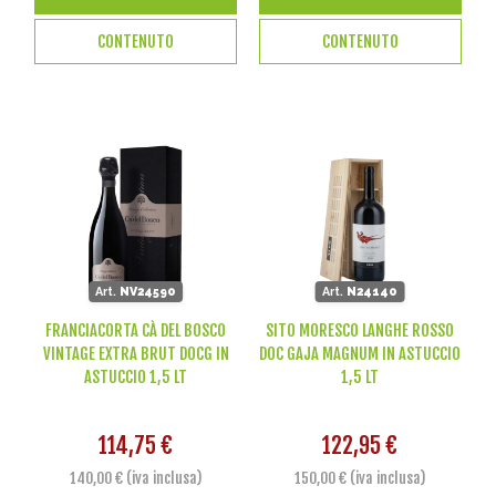
CONTENUTO
CONTENUTO
Art.
NV24590
Art.
N24140
FRANCIACORTA CÀ DEL BOSCO
SITO MORESCO LANGHE ROSSO
VINTAGE EXTRA BRUT DOCG IN
DOC GAJA MAGNUM IN ASTUCCIO
ASTUCCIO 1,5 LT
1,5 LT
114,75 €
122,95 €
140,00 € (iva inclusa)
150,00 € (iva inclusa)