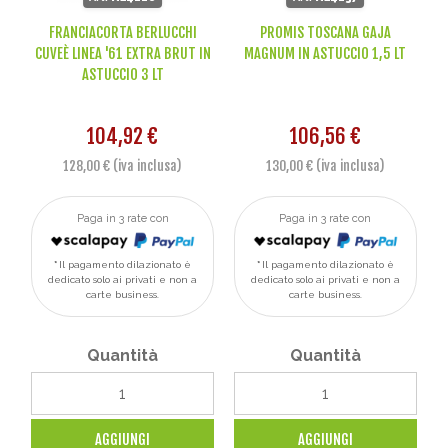
FRANCIACORTA BERLUCCHI
PROMIS TOSCANA GAJA
CUVEÈ LINEA '61 EXTRA BRUT IN
MAGNUM IN ASTUCCIO 1,5 LT
ASTUCCIO 3 LT
104,92 €
106,56 €
128,00 € (iva inclusa)
130,00 € (iva inclusa)
Paga in 3 rate con
Paga in 3 rate con
Il pagamento dilazionato è
Il pagamento dilazionato è
dedicato solo ai privati e non a
dedicato solo ai privati e non a
carte business.
carte business.
Quantità
Quantità
AGGIUNGI
AGGIUNGI