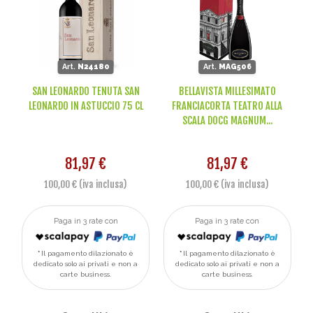
Art.
N24180
Art.
MAG506
SAN LEONARDO TENUTA SAN
BELLAVISTA MILLESIMATO
LEONARDO IN ASTUCCIO 75 CL
FRANCIACORTA TEATRO ALLA
SCALA DOCG MAGNUM...
81,97 €
81,97 €
100,00 € (iva inclusa)
100,00 € (iva inclusa)
Paga in 3 rate con
Paga in 3 rate con
Il pagamento dilazionato è
Il pagamento dilazionato è
dedicato solo ai privati e non a
dedicato solo ai privati e non a
carte business.
carte business.