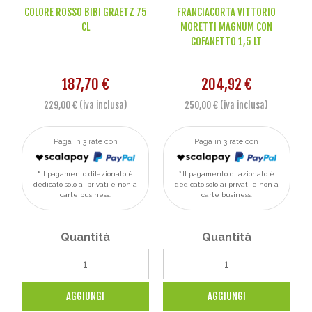
COLORE ROSSO BIBI GRAETZ 75
FRANCIACORTA VITTORIO
CL
MORETTI MAGNUM CON
COFANETTO 1,5 LT
187,70 €
204,92 €
229,00 € (iva inclusa)
250,00 € (iva inclusa)
Paga in 3 rate con
Paga in 3 rate con
Il pagamento dilazionato è
Il pagamento dilazionato è
dedicato solo ai privati e non a
dedicato solo ai privati e non a
carte business.
carte business.
Quantità
Quantità
AGGIUNGI
AGGIUNGI