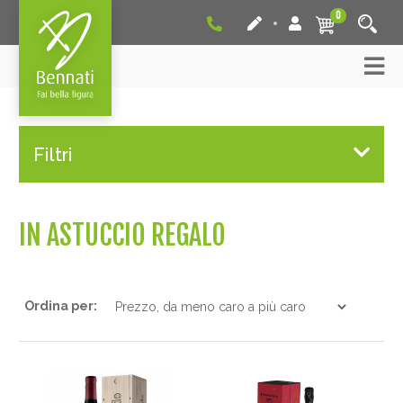
0
Filtri
IN ASTUCCIO REGALO
Ordina per: