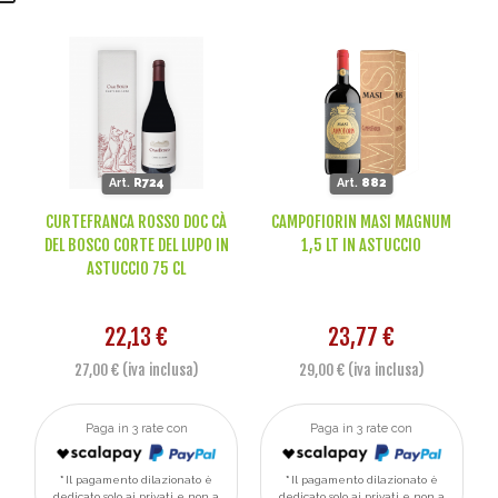
Art.
R724
Art.
882
CURTEFRANCA ROSSO DOC CÀ
CAMPOFIORIN MASI MAGNUM
DEL BOSCO CORTE DEL LUPO IN
1,5 LT IN ASTUCCIO
ASTUCCIO 75 CL
22,13 €
23,77 €
27,00 € (iva inclusa)
29,00 € (iva inclusa)
Paga in 3 rate con
Paga in 3 rate con
Il pagamento dilazionato è
Il pagamento dilazionato è
dedicato solo ai privati e non a
dedicato solo ai privati e non a