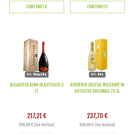
CONTENUTO
CONTENUTO
Art.
N24183
Art.
671
BELLAVISTA ALMA IN ASTUCCIO 3
ROEDERER CRISTAL MILLESIMÉ IN
LT
ASTUCCIO ORIGINALE 75 CL
217,21 €
237,70 €
265,00 € (iva inclusa)
290,00 € (iva inclusa)