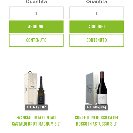
Quantità
Quantità
AGGIUNGI
AGGIUNGI
CONTENUTO
CONTENUTO
Art.
N24186
Art.
N24124
FRANCIACORTA CONTADI
CORTE LUPO ROSSO CÀ DEL
CASTALDI BRUT MAGNUM 3 LT
BOSCO IN ASTUCCIO 3 LT