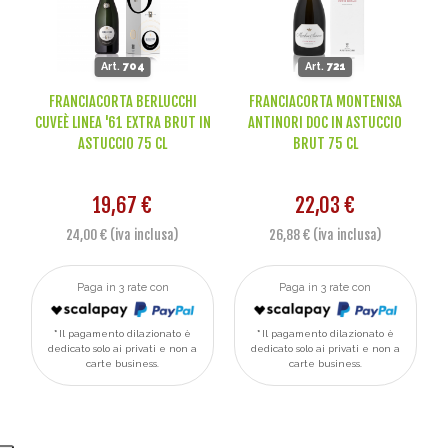
Art.
704
Art.
721
FRANCIACORTA BERLUCCHI
FRANCIACORTA MONTENISA
CUVEÈ LINEA '61 EXTRA BRUT IN
ANTINORI DOC IN ASTUCCIO
ASTUCCIO 75 CL
BRUT 75 CL
19,67 €
22,03 €
24,00 € (iva inclusa)
26,88 € (iva inclusa)
Paga in 3 rate con
Paga in 3 rate con
Il pagamento dilazionato è
Il pagamento dilazionato è
dedicato solo ai privati e non a
dedicato solo ai privati e non a
carte business.
carte business.