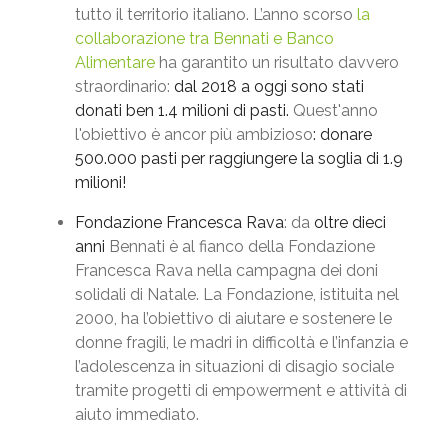
tutto il territorio italiano. L’anno scorso
la
collaborazione tra Bennati e Banco
Alimentare
ha garantito un risultato davvero
straordinario:
dal 2018 a oggi
sono stati
donati ben 1.4 milioni di pasti.
Quest'anno
l'obiettivo è ancor più ambizioso
: donare
500.000 pasti per raggiungere la soglia di 1.9
milioni!
Fondazione Francesca Rava
: da
oltre dieci
anni
Bennati è al fianco della Fondazione
Francesca Rava nella campagna dei doni
solidali di Natale. La Fondazione, istituita nel
2000, ha l’obiettivo di aiutare e sostenere le
donne fragili, le madri in difficoltà e l’infanzia e
l’adolescenza in situazioni di disagio sociale
tramite progetti di empowerment e attività di
aiuto immediato.