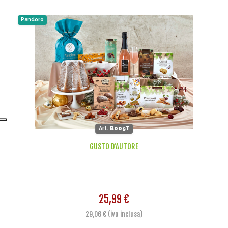
Pandoro
Art.
B009T
GUSTO D'AUTORE
25,99 €
29,06 € (iva inclusa)