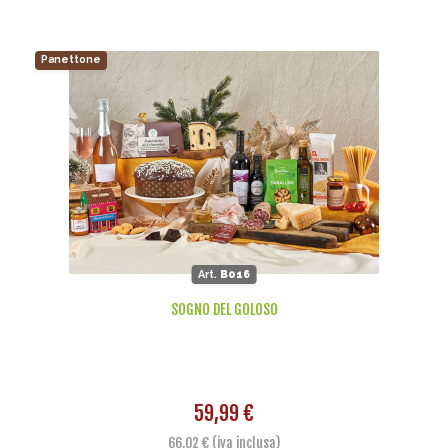
Panettone
Art.
B016
SOGNO DEL GOLOSO
59,99 €
66,02 € (iva inclusa)