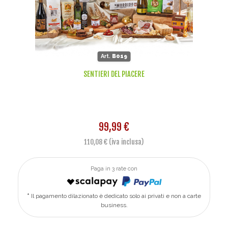
Art.
B019
SENTIERI DEL PIACERE
99,99 €
110,08 € (iva inclusa)
Paga in 3 rate con
Il pagamento dilazionato è dedicato solo ai privati e non a carte
business.