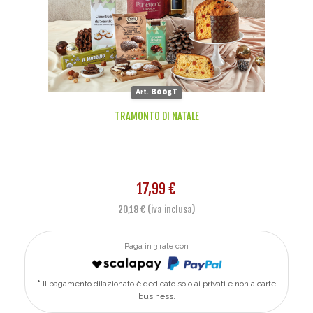
Art.
B005T
TRAMONTO DI NATALE
17,99 €
20,18 € (iva inclusa)
Paga in 3 rate con
Il pagamento dilazionato è dedicato solo ai privati e non a carte
business.