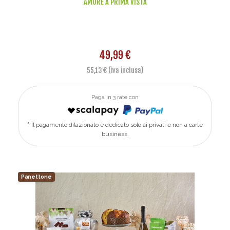
AMORE A PRIMA VISTA
49,99 €
55,13 € (iva inclusa)
Paga in 3 rate con
Il pagamento dilazionato è dedicato solo ai privati e non a carte
business.
Panettone