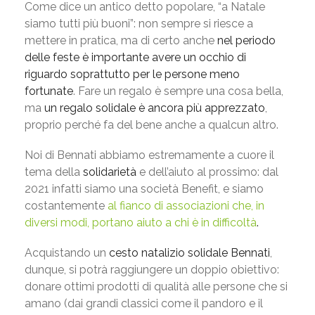
Come dice un antico detto popolare, “a Natale
siamo tutti più buoni”: non sempre si riesce a
mettere in pratica, ma di certo anche
nel periodo
delle feste è importante avere un occhio di
riguardo soprattutto per le persone meno
fortunate
. Fare un regalo è sempre una cosa bella,
ma
un regalo solidale è ancora più apprezzato
,
proprio perché fa del bene anche a qualcun altro.
Noi di Bennati abbiamo estremamente a cuore il
tema della
solidarietà
e dell’aiuto al prossimo: dal
2021 infatti siamo una società Benefit, e siamo
costantemente
al fianco di associazioni che, in
diversi modi, portano aiuto a chi è in difficoltà
.
Acquistando un
cesto natalizio solidale Bennati
,
dunque, si potrà raggiungere un doppio obiettivo:
donare ottimi prodotti di qualità alle persone che si
amano (dai grandi classici come il pandoro e il