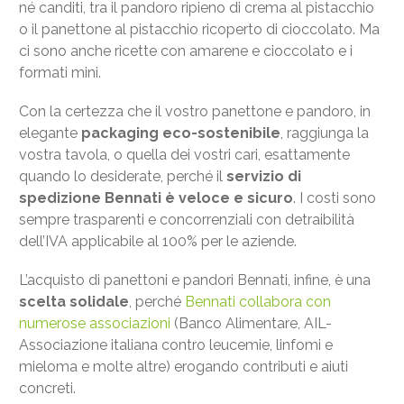
né canditi, tra il pandoro ripieno di crema al pistacchio
o il panettone al pistacchio ricoperto di cioccolato. Ma
ci sono anche ricette con amarene e cioccolato e i
formati mini.
Con la certezza che il vostro panettone e pandoro, in
elegante
packaging eco-sostenibile
, raggiunga la
vostra tavola, o quella dei vostri cari, esattamente
quando lo desiderate, perché il
servizio di
spedizione Bennati è veloce e sicuro
. I costi sono
sempre trasparenti e concorrenziali con detraibilità
dell’IVA applicabile al 100% per le aziende.
L’acquisto di panettoni e pandori Bennati, infine, è una
scelta solidale
, perché
Bennati collabora con
numerose associazioni
(Banco Alimentare, AIL-
Associazione italiana contro leucemie, linfomi e
mieloma e molte altre) erogando contributi e aiuti
concreti.