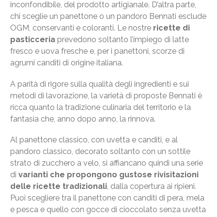
inconfondibile, del prodotto artigianale. D’altra parte,
chi sceglie un panettone o un pandoro Bennati esclude
OGM, conservanti e coloranti. Le nostre
ricette di
pasticceria
prevedono soltanto l’impiego di latte
fresco e uova fresche e, per i panettoni, scorze di
agrumi canditi di origine italiana.
A parità di rigore sulla qualità degli ingredienti e sui
metodi di lavorazione, la varietà di proposte Bennati è
ricca quanto la tradizione culinaria del territorio e la
fantasia che, anno dopo anno, la rinnova.
Al panettone classico, con uvetta e canditi, e al
pandoro classico, decorato soltanto con un sottile
strato di zucchero a velo, si affiancano quindi una serie
di
varianti che propongono gustose rivisitazioni
delle ricette tradizionali
, dalla copertura ai ripieni.
Puoi scegliere tra il panettone con canditi di pera, mela
e pesca e quello con gocce di cioccolato senza uvetta