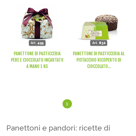
Art.
495
Art.
832
PANETTONE DI PASTICCERIA
PANETTONE DI PASTICCERIA AL
PERE E CIOCCOLATO INCARTATO
PISTACCHIO RICOPERTO DI
A MANO 1 KG
CIOCCOLATO...
1
Panettoni e pandori: ricette di