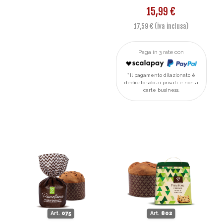
15,99 €
17,59 € (iva inclusa)
Paga in 3 rate con
Il pagamento dilazionato è
dedicato solo ai privati e non a
carte business.
Art.
075
Art.
802