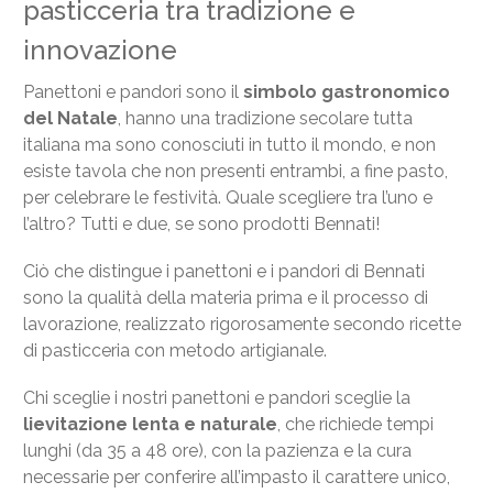
pasticceria tra tradizione e
innovazione
Panettoni e pandori sono il
simbolo gastronomico
del Natale
, hanno una tradizione secolare tutta
italiana ma sono conosciuti in tutto il mondo, e non
esiste tavola che non presenti entrambi, a fine pasto,
per celebrare le festività. Quale scegliere tra l’uno e
l’altro? Tutti e due, se sono prodotti Bennati!
Ciò che distingue i panettoni e i pandori di Bennati
sono la qualità della materia prima e il processo di
lavorazione, realizzato rigorosamente secondo ricette
di pasticceria con metodo artigianale.
Chi sceglie i nostri panettoni e pandori sceglie la
lievitazione lenta e naturale
, che richiede tempi
lunghi (da 35 a 48 ore), con la pazienza e la cura
necessarie per conferire all’impasto il carattere unico,